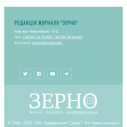
РЕДАКЦІЯ ЖУРНАЛУ "ЗЕРНО"
Київ, вул. Кирилівська, 13-Б
Тел.:
+38 067 24 79 989
,
+38 050 94 69 840
Ел.пошта:
gzerno@gmail.com
© 2006 - 2020. ТОВ "Видавництво "Зерно". Всі права захищені