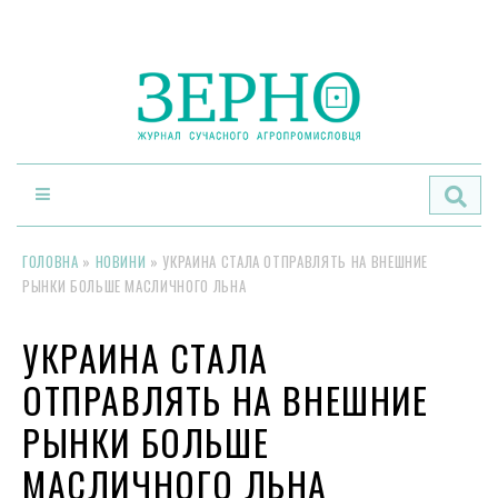
По
ГОЛОВНА
»
НОВИНИ
»
УКРАИНА СТАЛА ОТПРАВЛЯТЬ НА ВНЕШНИЕ
РЫНКИ БОЛЬШЕ МАСЛИЧНОГО ЛЬНА
УКРАИНА СТАЛА
ОТПРАВЛЯТЬ НА ВНЕШНИЕ
РЫНКИ БОЛЬШЕ
МАСЛИЧНОГО ЛЬНА