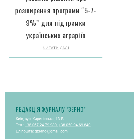
розширення програми “5-7-
9%” для підтримки
українських аграріїв
ЧИТАТИ ДАЛІ
РЕДАКЦІЯ ЖУРНАЛУ "ЗЕРНО"
Київ, вул. Кирилівська, 13-Б
Тел.:
+38 067 24 79 989
,
+38 050 94 69 840
Ел.пошта:
gzerno@gmail.com