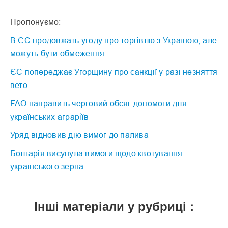
Пропонуємо:
В ЄС продовжать угоду про торгівлю з Україною, але
можуть бути обмеження
ЄС попереджає Угорщину про санкції у разі незняття
вето
FAO направить черговий обсяг допомоги для
українських аграріїв
Уряд відновив дію вимог до палива
Болгарія висунула вимоги щодо квотування
українського зерна
Інші матеріали у рубриці :