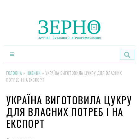
По
ГОЛОВНА
»
НОВИНИ
»
УКРАЇНА ВИГОТОВИЛА ЦУКРУ ДЛЯ ВЛАСНИХ
ПОТРЕБ І НА ЕКСПОРТ
УКРАЇНА ВИГОТОВИЛА ЦУКРУ
ДЛЯ ВЛАСНИХ ПОТРЕБ І НА
ЕКСПОРТ