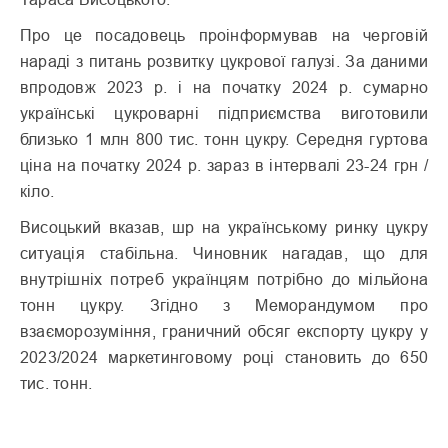
Про це посадовець проінформував на черговій
нараді з питань розвитку цукрової галузі. За даними
впродовж 2023 р. і на початку 2024 р. сумарно
українські цукроварні підприємства виготовили
близько 1 млн 800 тис. тонн цукру. Середня гуртова
ціна на початку 2024 р. зараз в інтервалі 23-24 грн /
кіло.
Висоцький вказав, шр на українському ринку цукру
ситуація стабільна. Чиновник нагадав, що для
внутрішніх потреб українцям потрібно до мільйона
тонн цукру. Згідно з Меморандумом про
взаєморозуміння, граничний обсяг експорту цукру у
2023/2024 маркетинговому році становить до 650
тис. тонн.