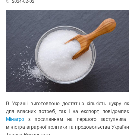
2024-02-02
В Україні виготовлено достатню кількість цукру як
для власних потреб, так і на експорт, повідомляє
Мінагро
з посиланням на першого заступника
міністра аграрної політики та продовольства України
Тараса Висоцького.