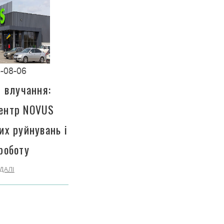
-08-06
і влучання:
центр NOVUS
их руйнувань і
роботу
ДАЛІ