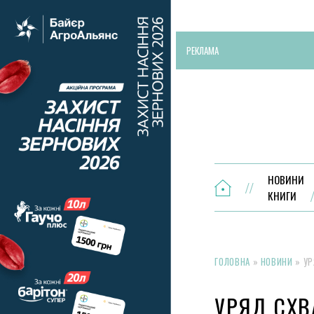
РЕКЛАМА
НОВИНИ
КНИГИ
ГОЛОВНА
»
НОВИНИ
»
УР
УРЯД СХВ