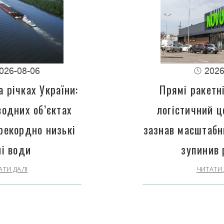
026-08-06
2026
 річках України:
Прямі ракетн
водних об’єктах
логістичний 
рекордно низькі
зазнав масштабн
ні води
зупинив 
АТИ ДАЛІ
ЧИТАТИ 