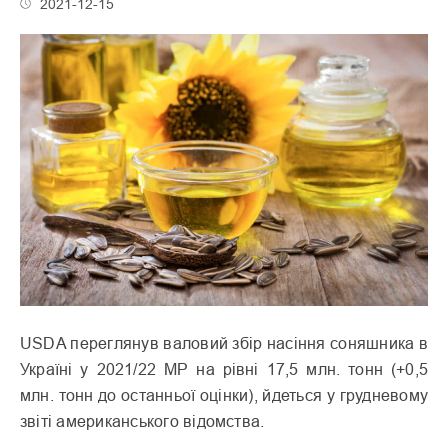
2021-12-15
USDA переглянув валовий збір насіння соняшника в
Україні у 2021/22 МР на рівні 17,5 млн. тонн (+0,5
млн. тонн до останньої оцінки), йдеться у грудневому
звіті американського відомства.