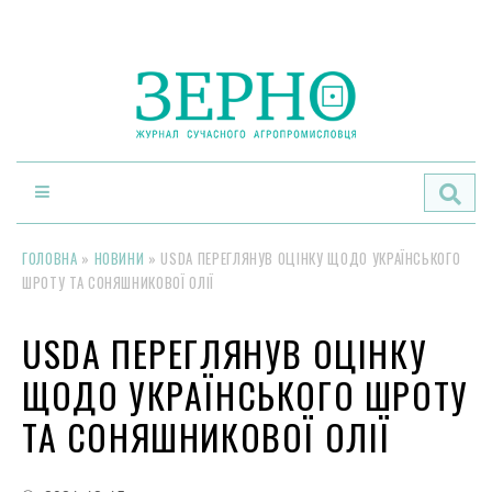
По
ГОЛОВНА
»
НОВИНИ
»
USDA ПЕРЕГЛЯНУВ ОЦІНКУ ЩОДО УКРАЇНСЬКОГО
ШРОТУ ТА СОНЯШНИКОВОЇ ОЛІЇ
USDA ПЕРЕГЛЯНУВ ОЦІНКУ
ЩОДО УКРАЇНСЬКОГО ШРОТУ
ТА СОНЯШНИКОВОЇ ОЛІЇ