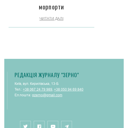
морпорти
ЧИТАТИ ДАЛІ
РЕДАКЦІЯ ЖУРНАЛУ "ЗЕРНО"
Київ, вул. Кирилівська, 13-Б
Тел.:
+38 067 24 79 989
,
+38 050 94 69 840
Ел.пошта:
gzerno@gmail.com