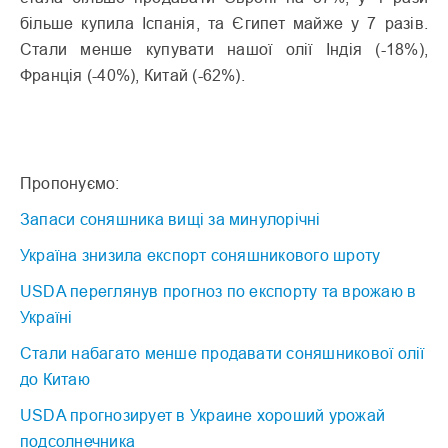
більше купила Іспанія, та Єгипет майже у 7 разів.
Стали менше купувати нашої олії Індія (-18%),
Франція (-40%), Китай (-62%).
Пропонуємо:
Запаси соняшника вищі за минулорічні
Україна знизила експорт соняшникового шроту
USDA переглянув прогноз по експорту та врожаю в
Україні
Стали набагато менше продавати соняшникової олії
до Китаю
USDA прогнозирует в Украине хороший урожай
подсолнечника