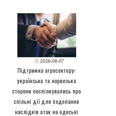
2026-08-07
Підтримка агросектору:
українська та норвезька
сторони поспілкувались про
спільні дії для подолання
наслідків атак на одеські