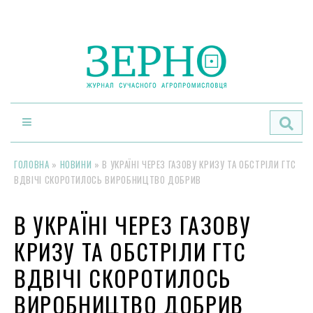
По
ГОЛОВНА
»
НОВИНИ
»
В УКРАЇНІ ЧЕРЕЗ ГАЗОВУ КРИЗУ ТА ОБСТРІЛИ ГТС
ВДВІЧІ СКОРОТИЛОСЬ ВИРОБНИЦТВО ДОБРИВ
В УКРАЇНІ ЧЕРЕЗ ГАЗОВУ
КРИЗУ ТА ОБСТРІЛИ ГТС
ВДВІЧІ СКОРОТИЛОСЬ
ВИРОБНИЦТВО ДОБРИВ