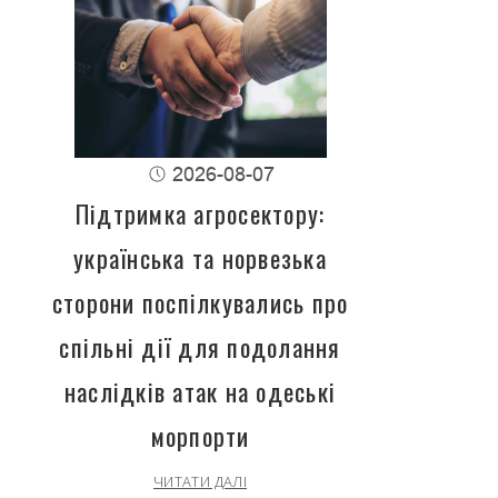
2026-08-07
Підтримка агросектору:
українська та норвезька
сторони поспілкувались про
спільні дії для подолання
наслідків атак на одеські
морпорти
ЧИТАТИ ДАЛІ