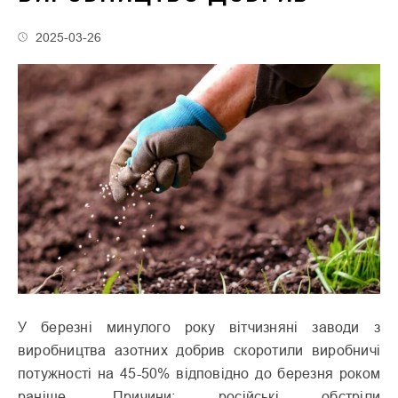
2025-03-26
У березні минулого року вітчизняні заводи з
виробництва азотних добрив скоротили виробничі
потужності на 45-50% відповідно до березня роком
раніше. Причини: російські обстріли