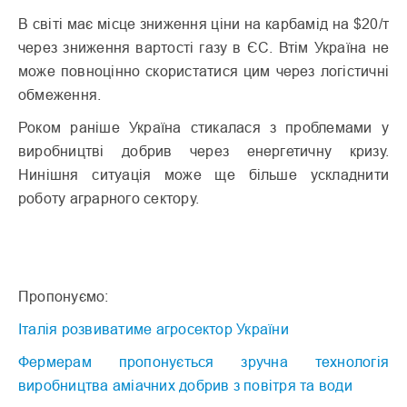
В світі має місце зниження ціни на карбамід на $20/т
через зниження вартості газу в ЄС. Втім Україна не
може повноцінно скористатися цим через логістичні
обмеження.
Роком раніше Україна стикалася з проблемами у
виробництві добрив через енергетичну кризу.
Нинішня ситуація може ще більше ускладнити
роботу аграрного сектору.
Пропонуємо:
Італія розвиватиме агросектор України
Фермерам пропонується зручна технологія
виробництва аміачних добрив з повітря та води