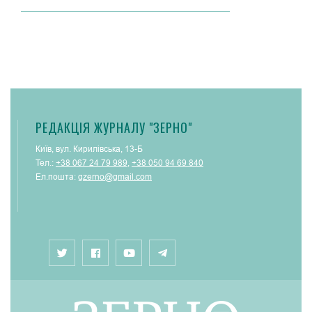
РЕДАКЦІЯ ЖУРНАЛУ "ЗЕРНО"
Київ, вул. Кирилівська, 13-Б
Тел.:
+38 067 24 79 989
,
+38 050 94 69 840
Ел.пошта:
gzerno@gmail.com