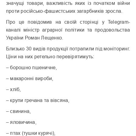
значущі товари, важливість яких із початком війни
проти російсько-фашистських загарбників зросла.
Про це повідомив на своїй сторінці у Telegram-
каналі міністр аграрної політики та продовольства
України ​Роман Лещенко.
Близько 30 видів продукції потрапили під моніторинг.
Ціни на них ретельно перевірятимуть:
– борошно пшеничне,
– макаронні вироби,
– хліб,
– крупи гречана та вівсяна,
– свинина,
– яловичина,
– птах (тушки курячі),