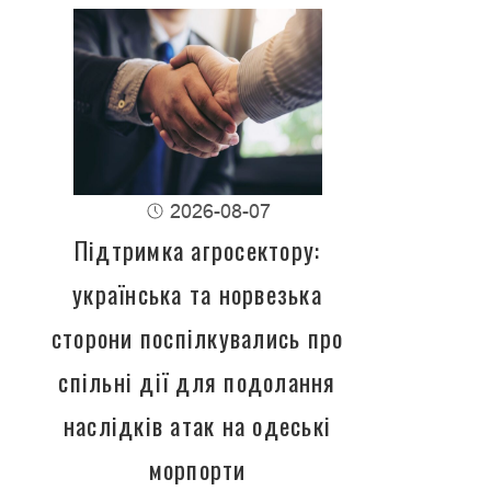
2026-08-07
Підтримка агросектору:
українська та норвезька
сторони поспілкувались про
спільні дії для подолання
наслідків атак на одеські
морпорти