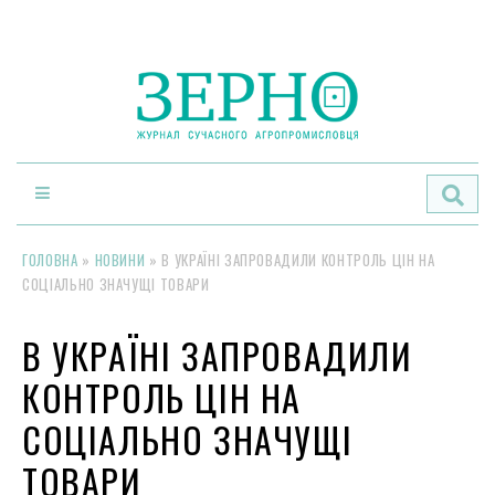
По
ГОЛОВНА
»
НОВИНИ
»
В УКРАЇНІ ЗАПРОВАДИЛИ КОНТРОЛЬ ЦІН НА
СОЦІАЛЬНО ЗНАЧУЩІ ТОВАРИ
В УКРАЇНІ ЗАПРОВАДИЛИ
КОНТРОЛЬ ЦІН НА
СОЦІАЛЬНО ЗНАЧУЩІ
ТОВАРИ