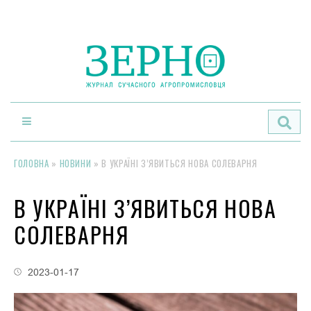
По
ГОЛОВНА
»
НОВИНИ
»
В УКРАЇНІ З’ЯВИТЬСЯ НОВА СОЛЕВАРНЯ
В УКРАЇНІ З’ЯВИТЬСЯ НОВА
СОЛЕВАРНЯ
2023-01-17