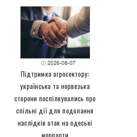
2026-08-07
Підтримка агросектору:
українська та норвезька
сторони поспілкувались про
спільні дії для подолання
наслідків атак на одеські
морпорти