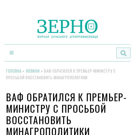
По
ГОЛОВНА
»
НОВИНИ
»
ВАФ ОБРАТИЛСЯ К ПРЕМЬЕР-МИНИСТРУ С
ПРОСЬБОЙ ВОССТАНОВИТЬ МИНАГРОПОЛИТИКИ
ВАФ ОБРАТИЛСЯ К ПРЕМЬЕР-
МИНИСТРУ С ПРОСЬБОЙ
ВОССТАНОВИТЬ
МИНАГРОПОЛИТИКИ