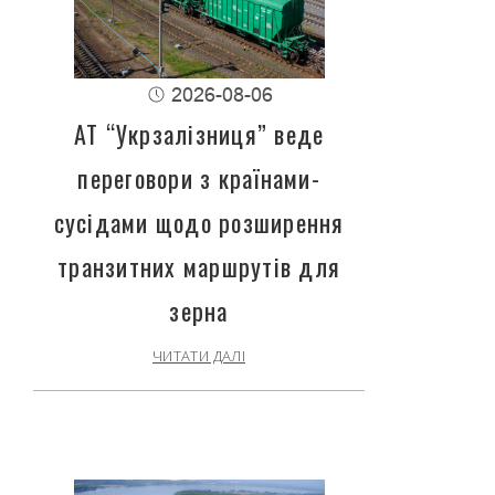
2026-08-06
АТ “Укрзалізниця” веде
переговори з країнами-
сусідами щодо розширення
транзитних маршрутів для
зерна
ЧИТАТИ ДАЛІ