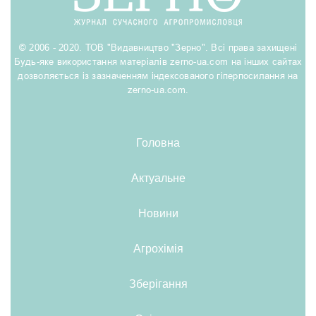
© 2006 - 2020. ТОВ "Видавництво "Зерно". Всі права захищені
Будь-яке використання матеріалів zerno-ua.com на інших сайтах
дозволяється із зазначенням індексованого гіперпосилання на
zerno-ua.com.
Головна
Актуальне
Новини
Агрохімія
Зберігання