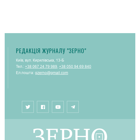
РЕДАКЦІЯ ЖУРНАЛУ "ЗЕРНО"
Київ, вул. Кирилівська, 13-Б
Тел.:
+38 067 24 79 989
,
+38 050 94 69 840
Ел.пошта:
gzerno@gmail.com