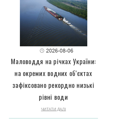
2026-08-06
Маловоддя на річках України:
на окремих водних об’єктах
зафіксовано рекордно низькі
рівні води
ЧИТАТИ ДАЛІ