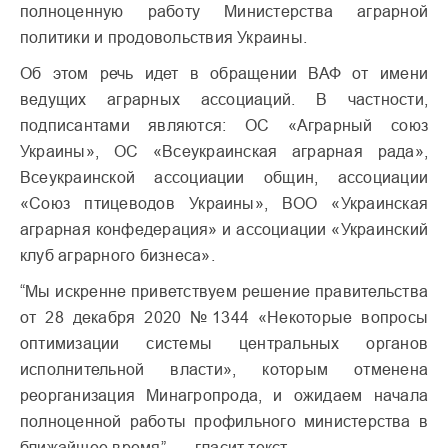
полноценную работу Министерства аграрной
политики и продовольствия Украины.
Об этом речь идет в обращении ВАФ от имени
ведущих аграрных ассоциаций. В частности,
подписантами являются: ОС «Аграрный союз
Украины», ОС «Всеукраинская аграрная рада»,
Всеукраинской ассоциации общин, ассоциации
«Союз птицеводов Украины», ВОО «Украинская
аграрная конфедерация» и ассоциации «Украинский
клуб аграрного бизнеса».
“Мы искренне приветствуем решение правительства
от 28 декабря 2020 №1344 «Некоторые вопросы
оптимизации системы центральных органов
исполнительной власти», которым отменена
реорганизация Минагропрода, и ожидаем начала
полноценной работы профильного министерства в
ближайшее время”, — гласит текст.