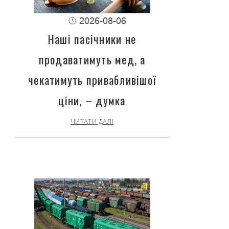
2026-08-06
Наші пасічники не
продаватимуть мед, а
чекатимуть привабливішої
ціни, – думка
ЧИТАТИ ДАЛІ