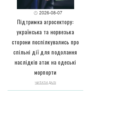
2026-08-07
Підтримка агросектору:
українська та норвезька
сторони поспілкувались про
спільні дії для подолання
наслідків атак на одеські
морпорти
ЧИТАТИ ДАЛІ