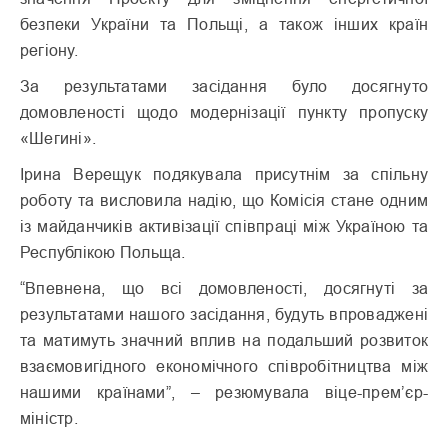
безпеки України та Польщі, а також інших країн
регіону.
За результатами засідання було досягнуто
домовленості щодо модернізації пункту пропуску
«Шегині».
Ірина Верещук подякувала присутнім за спільну
роботу та висловила надію, що Комісія стане одним
із майданчиків активізації співпраці між Україною та
Республікою Польща.
“Впевнена, що всі домовленості, досягнуті за
результатами нашого засідання, будуть впроваджені
та матимуть значний вплив на подальший розвиток
взаємовигідного економічного співробітництва між
нашими країнами”, – резюмувала віце-прем’єр-
міністр.