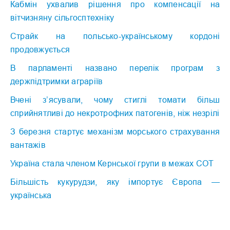
Кабмін ухвалив рішення про компенсації на
вітчизняну сільгосптехніку
Страйк на польсько-українському кордоні
продовжується
В парламенті названо перелік програм з
держпідтримки аграріїв
Вчені з’ясували, чому стиглі томати більш
сприйнятливі до некротрофних патогенів, ніж незрілі
З березня стартує механізм морського страхування
вантажів
Україна стала членом Кернської групи в межах СОТ
Більшість кукурудзи, яку імпортує Європа —
українська