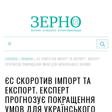
По
ГОЛОВНА
»
НОВИНИ
»
ЄС СКОРОТИВ ІМПОРТ ТА ЕКСПОРТ. ЕКСПЕРТ
ПРОГНОЗУЄ ПОКРАЩЕННЯ УМОВ ДЛЯ УКРАЇНСЬКОГО ЗБІЖЖЯ
ЄС СКОРОТИВ ІМПОРТ ТА
ЕКСПОРТ. ЕКСПЕРТ
ПРОГНОЗУЄ ПОКРАЩЕННЯ
УМОВ ДЛЯ УКРАЇНСЬКОГО