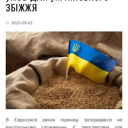
ЗБІЖЖЯ
2025-09-02
В Євросоюзі ринок пшениці зосередився на
внутрішньому споживанні. Є перспективи для