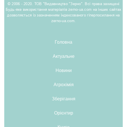
© 2006 - 2020. ТОВ "Видавництво "Зерно". Всі права захищені
Будь-яке використання матеріалів zerno-ua.com на інших сайтах
дозволяється із зазначенням індексованого гіперпосилання на
zerno-ua.com.
Головна
Актуальне
Новини
Агрохімія
Зберігання
Орієнтир
Книги