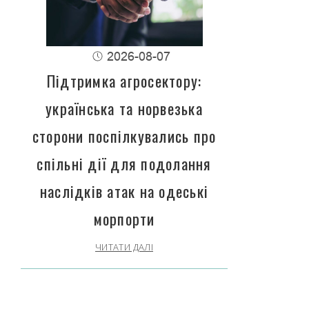
2026-08-07
Підтримка агросектору:
українська та норвезька
сторони поспілкувались про
спільні дії для подолання
наслідків атак на одеські
морпорти
ЧИТАТИ ДАЛІ