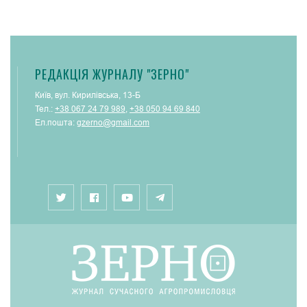
РЕДАКЦІЯ ЖУРНАЛУ "ЗЕРНО"
Київ, вул. Кирилівська, 13-Б
Тел.:
+38 067 24 79 989
,
+38 050 94 69 840
Ел.пошта:
gzerno@gmail.com