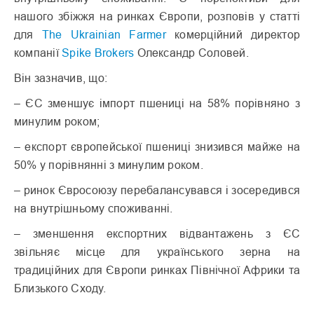
нашого збіжжя на ринках Європи, розповів у статті
для
The Ukrainian Farmer
комерційний директор
компанії
Spike Brokers
Олександр Соловей.
Він зазначив, що:
– ЄС зменшує імпорт пшениці на 58% порівняно з
минулим роком;
– експорт європейської пшениці знизився майже на
50% у порівнянні з минулим роком.
– ринок Євросоюзу перебалансувався і зосередився
на внутрішньому споживанні.
– зменшення експортних відвантажень з ЄС
звільняє місце для українського зерна на
традиційних для Європи ринках Північної Африки та
Близького Сходу.