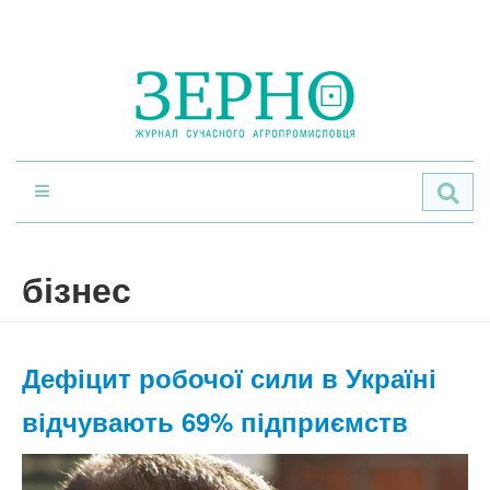
По
бізнес
Дефіцит робочої сили в Україні
відчувають 69% підприємств