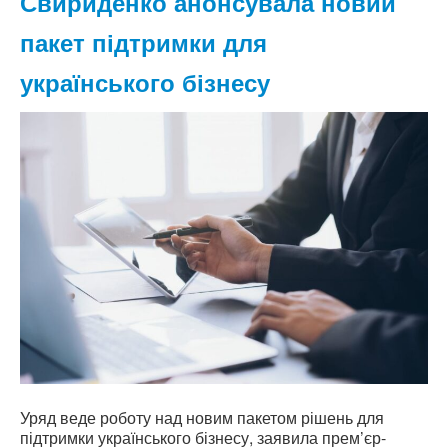
Свириденко анонсувала новий
пакет підтримки для
українського бізнесу
Уряд веде роботу над новим пакетом рішень для
підтримки українського бізнесу, заявила прем’єр-