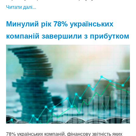
Читати далі...
Минулий рік 78% українських
компаній завершили з прибутком
78% українських компаній, фінансову звітність яких