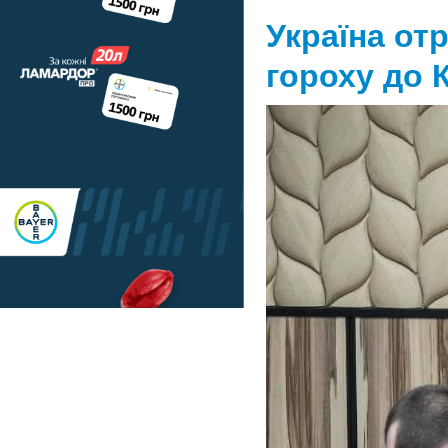
Україна от
гороху до 