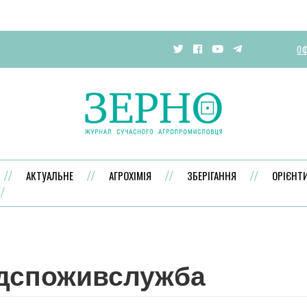
ОФ
АКТУАЛЬНЕ
АГРОХІМІЯ
ЗБЕРІГАННЯ
ОРІЄНТ
дспоживслужба