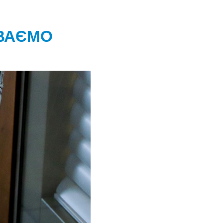
УВАЄМО