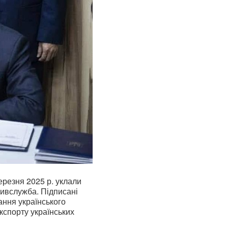
ерезня 2025 р. уклали
ивслужба. Підписані
ання українського
кспорту українських