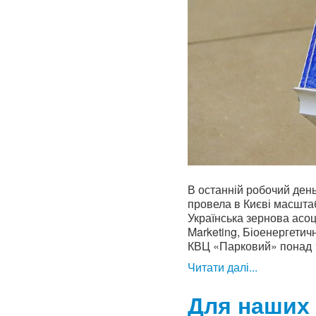
В останній робочий ден
провела в Києві масшт
Українська зернова асоц
Marketing, Біоенергетич
КВЦ «Парковий» понад 1
Читати далі...
Для наших 