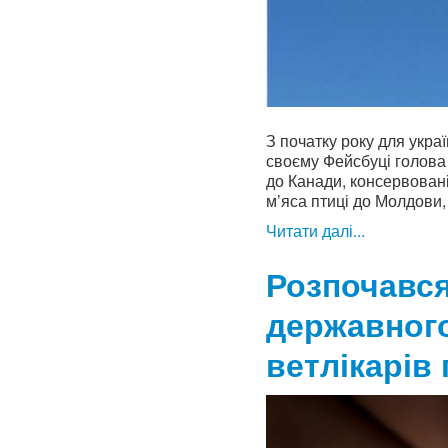
З початку року для укра
своєму Фейсбуці голова
до Канади, консервован
м’яса птиці до Молдови, 
Читати далі...
Розпочався
державного
ветлікарів