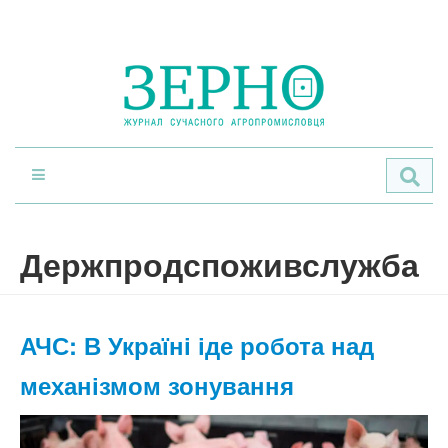
По
Держпродспоживслужба
АЧС: В Україні іде робота над
механізмом зонування