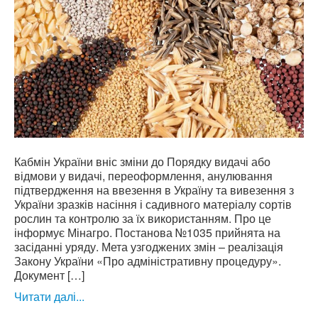
Кабмін України вніс зміни до Порядку видачі або
відмови у видачі, переоформлення, анулювання
підтвердження на ввезення в Україну та вивезення з
України зразків насіння і садивного матеріалу сортів
рослин та контролю за їх використанням. Про це
інформує Мінагро. Постанова №1035 прийнята на
засіданні уряду. Мета узгоджених змін – реалізація
Закону України «Про адміністративну процедуру».
Документ […]
Читати далі...