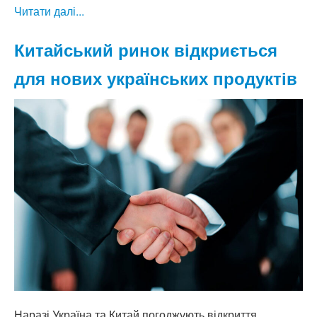
Читати далі...
Китайський ринок відкриється
для нових українських продуктів
Наразі Україна та Китай погоджують відкриття