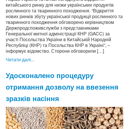
китайського ринку для низки українських продуктів
рослинного та тваринного походження. “Відкриття
нових ринків збуту української продукції рослинного та
тваринного походження обговорено керівництвом
Держпродспоживслужби з представниками
Генеральної митної адміністрації КНР (GACC) за
участі Посольства України в Китайській Народній
Республіці (КНР) та Посольства КНР в Україні”, –
інформує відомство. Сторони обговорили […]
Читати далі...
Удосконалено процедуру
отримання дозволу на ввезення
зразків насіння