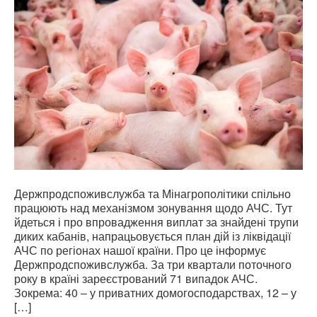
Держпродспоживслужба та Мінагрополітики спільно
працюють над механізмом зонування щодо АЧС. Тут
йдеться і про впровадження виплат за знайдені трупи
диких кабанів, напрацьовується план дій із ліквідації
АЧС по регіонах нашої країни. Про це інформує
Держпродспоживслужба. За три квартали поточного
року в країні зареєстрований 71 випадок АЧС.
Зокрема: 40 ‒ у приватних домогосподарствах, 12 – у
[…]