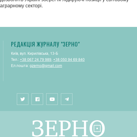
аграрному секторі.
РЕДАКЦІЯ ЖУРНАЛУ "ЗЕРНО"
Київ, вул. Кирилівська, 13-Б
Тел.:
+38 067 24 79 989
,
+38 050 94 69 840
Ел.пошта:
gzerno@gmail.com