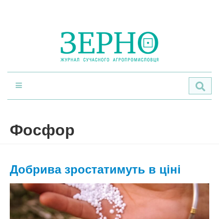
По
Фосфор
Добрива зростатимуть в ціні