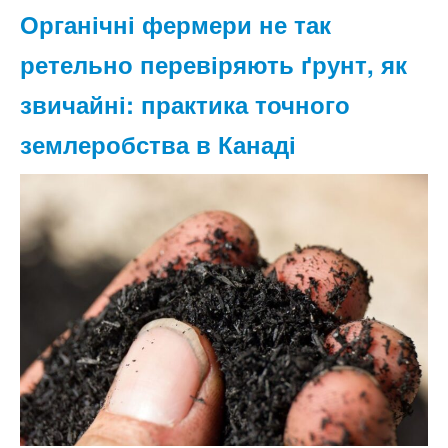
Органічні фермери не так
ретельно перевіряють ґрунт, як
звичайні: практика точного
землеробства в Канаді