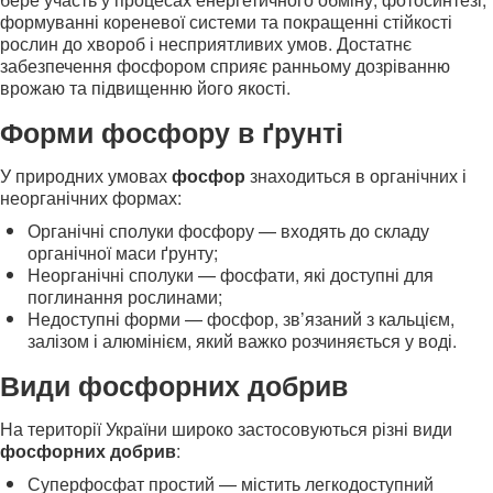
формуванні кореневої системи та покращенні стійкості
рослин до хвороб і несприятливих умов. Достатнє
забезпечення фосфором сприяє ранньому дозріванню
врожаю та підвищенню його якості.
Форми фосфору в ґрунті
У природних умовах
фосфор
знаходиться в органічних і
неорганічних формах:
Органічні сполуки фосфору — входять до складу
органічної маси ґрунту;
Неорганічні сполуки — фосфати, які доступні для
поглинання рослинами;
Недоступні форми — фосфор, зв’язаний з кальцієм,
залізом і алюмінієм, який важко розчиняється у воді.
Види фосфорних добрив
На території України широко застосовуються різні види
фосфорних добрив
:
Суперфосфат простий — містить легкодоступний