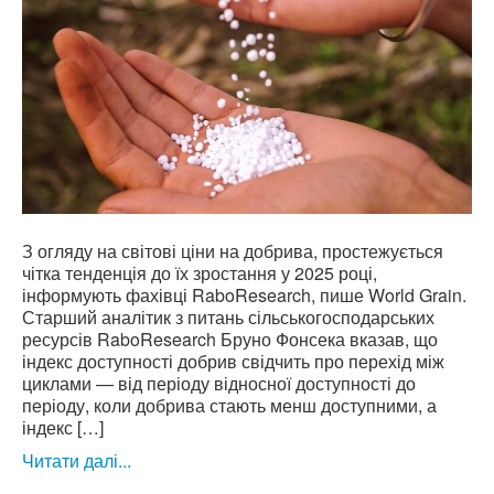
З огляду на світові ціни на добрива, простежується
чітка тенденція до їх зростання у 2025 році,
інформують фахівці RaboResearch, пише World Grain.
Старший аналітик з питань сільськогосподарських
ресурсів RaboResearch Бруно Фонсека вказав, що
індекс доступності добрив свідчить про перехід між
циклами — від періоду відносної доступності до
періоду, коли добрива стають менш доступними, а
індекс […]
Читати далі...