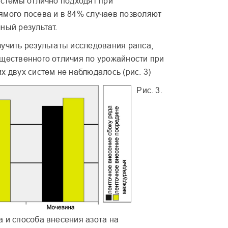
истемы отлично подходят при
ямого посева и в 84% случаев позволяют
ный результат.
зучить результаты исследования рапса,
ущественного отличия по урожайности при
х двух систем не наблюдалось (рис. 3)
Рис. 3.
 и способа внесения азота на