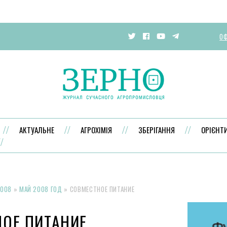
ОФ
АКТУАЛЬНЕ
АГРОХІМІЯ
ЗБЕРІГАННЯ
ОРІЄНТ
008
»
МАЙ 2008 ГОД
»
СОВМЕСТНОЕ ПИТАНИЕ
ОЕ ПИТАНИЕ