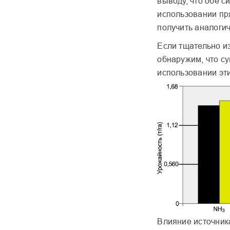
выводу, что обе с
использовании пр
получить аналогич
Если тщательно и
обнаружим, что с
использовании эти
Влияние источника