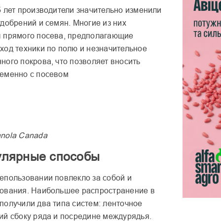
5 лет производители значительно изменили
добрений и семян. Многие из них
 прямого посева, предполагающие
ход техники по полю и незначительное
ного покрова, что позволяет вносить
еменно с посевом
nola
Canada
улярные способы
епользовании повлекло за собой и
ования. Наибольшее распространение в
получили два типа систем: ленточное
ий сбоку ряда и посредине междурядья.