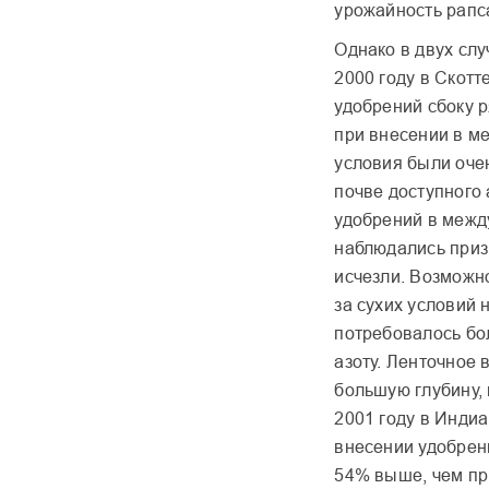
урожайность рапс
Однако в двух слу
2000 году в Скотт
удобрений сбоку 
при внесении в ме
условия были оче
почве доступного 
удобрений в межд
наблюдались приз
исчезли. Возможно
за сухих условий 
потребовалось бо
азоту. Ленточное 
большую глубину, 
2001 году в Инди
внесении удобрен
54% выше, чем пр