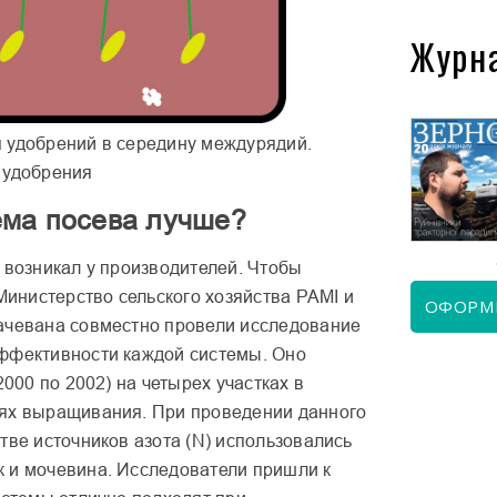
Журн
 удобрений в середину междурядий.
 удобрения
КВІТЕНЬ 2026
ЧЕРВЕНЬ 2026
ема посева лучше?
 возникал у производителей. Чтобы
 Министерство сельского хозяйства PAMI и
ОФОРМ
ачевана совместно провели исследование
ффективности каждой системы. Оно
2000 по 2002) на четырех участках в
ях выращивания. При проведении данного
тве источников азота (N) использовались
 и мочевина. Исследователи пришли к