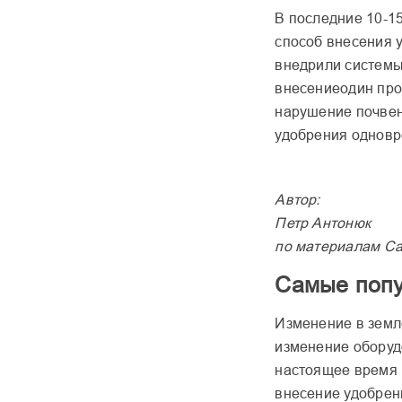
В последние 10-1
способ внесения у
внедрили системы
внесениеодин про
нарушение почвен
удобрения одновр
Автор:
Петр Антонюк
по материалам
Ca
Самые поп
Изменение в земл
изменение оборуд
настоящее время 
внесение удобрен