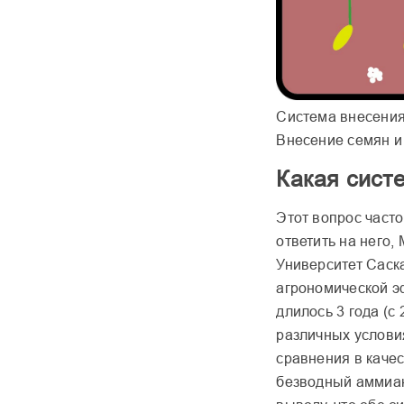
Система внесения
Внесение семян и
Какая сист
Этот вопрос часто
ответить на него,
Университет Саск
агрономической э
длилось 3 года (с 
различных услови
сравнения в качес
безводный аммиак