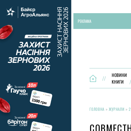
РЕКЛАМА
НОВИНИ
КНИГИ
ГОЛОВНА
»
ЖУРНАЛИ
»
2
СОВМЕСТН