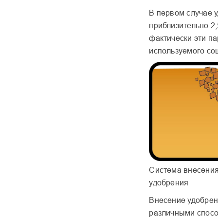
В первом случае 
приблизительно 2,
фактически эти п
используемого сош
Система внесения
удобрения
Внесение удобрен
различными спосо