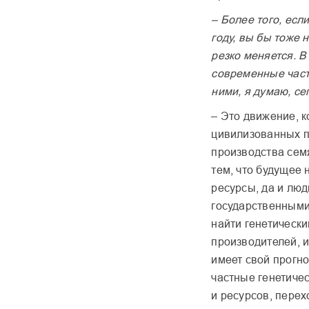
– Более того, есл
году, вы бы тоже 
резко меняется. 
современные част
ними, я думаю, с
– Это движение, 
цивилизованных пр
производства семя
тем, что будущее 
ресурсы, да и люд
государственными.
найти генетически
производителей, и
имеет свой прогн
частные генетиче
и ресурсов, перех