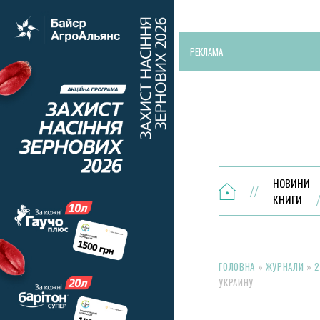
РЕКЛАМА
НОВИНИ
КНИГИ
ГОЛОВНА
»
ЖУРНАЛИ
»
2
УКРАИНУ