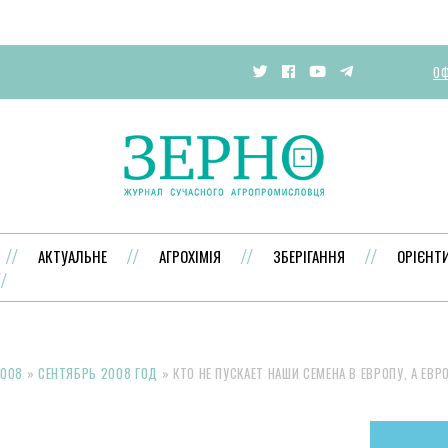
ОФ
АКТУАЛЬНЕ
АГРОХІМІЯ
ЗБЕРІГАННЯ
ОРІЄНТ
008
»
СЕНТЯБРЬ 2008 ГОД
»
КТО НЕ ПУСКАЕТ НАШИ СЕМЕНА В ЕВРОПУ, А ЕВР