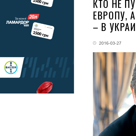
КТО НЕ П
ЕВРОПУ, 
– В УКРА
2016-03-27