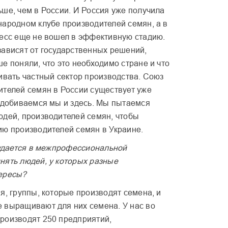
ше, чем в России. И Россия уже получила
народном клубе производителей семян, а в
цесс еще не вошел в эффективную стадию.
зависят от государственных решений,
е поняли, что это необходимо стране и что
ивать частный сектор производства. Союз
ителей семян в России существует уже
о добиваемся мы и здесь. Мы пытаемся
юдей, производителей семян, чтобы
ию производителей семян в Украине.
 удается в межпрофессиональной
нять людей, у которых разные
ересы?
я, группы, которые производят семена, и
 выращивают для них семена. У нас во
роизводят 250 предприятий,