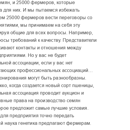
емян, и 25000 фермеров, которые
а для них. И мы пытаемся избежать
ем 25000 фермеров вести переговоры со
иятиями, мы принимаем на себя эту
руя общие для всех вопросы. Например,
осы требований к качеству. Представители
ивают контакты и отношения между
приятиями. Но у вас не будет
ной ассоциации, если у вас нет
тающих профессиональных ассоциаций…
нирования могут быть разнообразны.
ко, когда создается новый сорт пшеницы,
ная ассоциация проводит аукцион и
ивные права на производство семян
орое предложит самые лучшие условия.
 для предприятия точно передать
ый наука генетика предлагают фермерам.