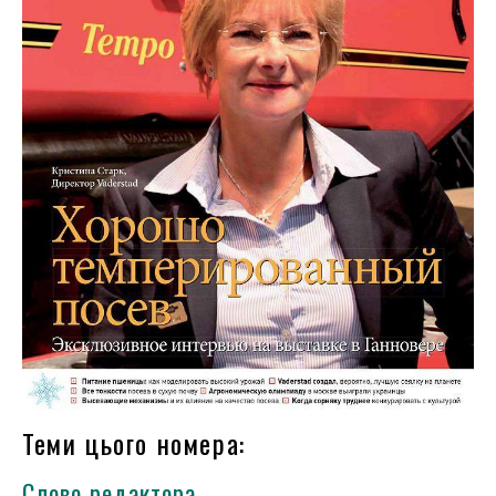
Теми цього номера:
Слово редактора