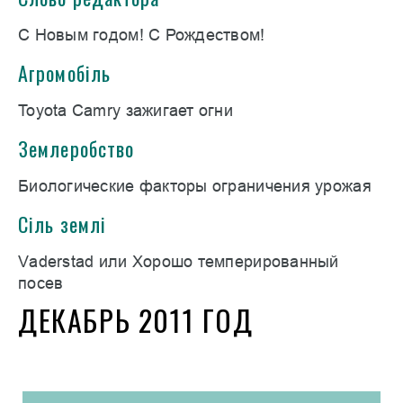
С Новым годом! С Рождеством!
Агромобіль
Toyota Camry зажигает огни
Землеробство
Биологические факторы ограничения урожая
Сіль землі
Vаderstad или Хорошо темперированный
посев
ДЕКАБРЬ 2011 ГОД