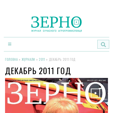
По
ГОЛОВНА
»
ЖУРНАЛИ
»
2011
»
ДЕКАБРЬ 2011 ГОД
ДЕКАБРЬ 2011 ГОД