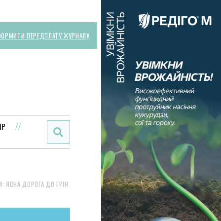
ОРМИТИ ПЕРЕДПЛАТУ ЖУРНАЛУ
Поиск:
ИР
М: ЯСНА ДОРОГА ДО ГРІН