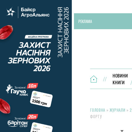
РЕКЛАМА
НОВИНИ
КНИГИ
ГОЛОВНА
»
ЖУРНАЛИ
»
2
ФОРТУ