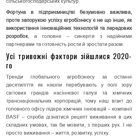
сільськогосподарських культур.
Фортуна в підприємництві безумовно важлива,
проте запорукою успіху агробізнесу є не що інше, як
використання інноваційних технологій та передових
розробок
, а головне – синергія з надійними
партнерами та готовність рости й зростати разом.
Усі тривожні фактори зійшлися 2020-
го
Тренди глобального агробізнесу за останні
десятиліття як ніколи перебувають у полі зору
світових грандів насіннєвої галузі та хімічних
транснаціональних корпорацій, тому наш візит до
головного офісу лідера хімічних інновацій – компанії
BASF – спроба дізнатися рецепт виживання в цих
складних умовах, так би мовити, з перших рук. І не
просто виживання – життя, розвитку, успіху.