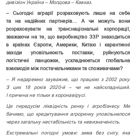
дивізіон Україна – Молдова – Кавказ.
– Сьогодні аграрії розраховують лише на себе
та на надійних партнерів… А чи можуть вони
розраховувати на транснаціональні корпорації,
зважаючи на те, що виробництво ЗЗР знаходиться
в країнах Європи, Америки, Китаю і карантинні
заходи уповільнюють поставки, руйнуються
логістичні ланцюжки, ускладнюеться глобальна
взаємодія між постачальниками та споживачами?
– Я недаремно зауважив, що працюю з 2002 року.
З цих 18 років 2020-й – чи не найскладніший.
І причина не тільки в коронавірусі.
Це передусім ліквідність ринку і агробізнесу. Ми
бачимо, що кредитування агроринку уповільнилося
через загальну нестабільність та невизначеність.
Екстремальні погодні умови: зима без снігу, яка