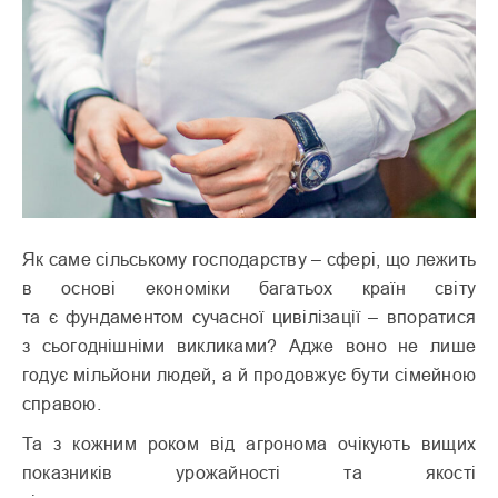
Я
к саме сільському господарству – сфері, що лежить
в основі економіки багатьох країн світу
та є фундаментом сучасної цивілізації – впоратися
з сьогоднішніми викликами? Адже воно не лише
годує мільйони людей, а й продовжує бути сімейною
справою.
Та з кожним роком від агронома очікують вищих
показників урожайності та якості