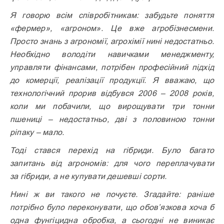
Я говорю всім співробітникам: забудьте поняття
«фермер», «агроном». Це вже агробізнесмени.
Просто знань з агрономії, агрохімії нині недостатньо.
Необхідно володіти навичками менеджменту,
управляти фінансами, потрібен професійний підхід
до комерції, реалізації продукції. Я вважаю, що
технологічний прорив відбувся 2006 – 2008 років,
коли ми побачили, що вирощувати три тонни
пшениці – недостатньо, дві з половиною тонни
ріпаку – мало.
Тоді стався перехід на гібриди. Було багато
запитань від агрономів: для чого переплачувати
за гібриди, а не купувати дешевші сорти.
Нині ж ви такого не почуєте. Згадайте: раніше
потрібно було переконувати, що обов’язкова хоча б
одна фунгіцидна обробка, а сьогодні не виникає