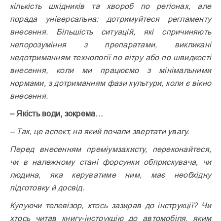
кількість шкідників та хвороб по регіонах, але
порада універсальна: дотримуйтеся регламенту
внесення. Більшість ситуацій, які спричиняють
непорозуміння з препаратами, викликані
недотриманням технології по вітру або по швидкості
внесення, коли ми працюємо з мінімальними
нормами, з дотриманням фази культури, коли є вікно
внесення.
– Якість води, зокрема…
– Так, це аспект, на який почали звертати увагу.
Перед внесенням преміумзахисту, переконайтеся,
чи в належному стані форсунки обприскувача, чи
людина, яка керуватиме ним, має необхідну
підготовку й досвід.
Купуючи телевізор, хтось зазирав до інструкції? Чи
хтось читав книгу-інструкцію до автомобіля, яким