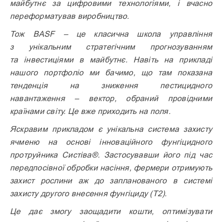
майбутнє за цифровими технологіями, і вчасно
переформатував виробництво.
Тож BASF – це класична школа управління
з унікальним стратегічним прогнозуванням
та інвестиціями в майбутнє. Навіть на прикладі
нашого портфоліо ми бачимо, що там показана
тенденція на зниження пестицидного
навантаження – вектор, обраний провідними
країнами світу. Це вже приходить на поля.
Яскравим прикладом є унікальна система захисту
ячменю на основі інноваційного фунгіцидного
протруйника Систіва®. Застосувавши його під час
передпосівної обробки насіння, фермери отримують
захист рослини аж до запланованого в системі
захисту другого внесення фунгіциду (Т2).
Це дає змогу заощадити кошти, оптимізувати