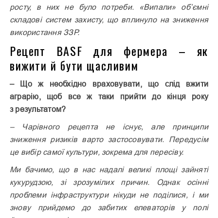
росту, в них не було потреби. «Випали» об’ємні
складові систем захисту, що вплинуло на зниження
використання ЗЗР.
Рецепт BASF для фермера – як
вижити й бути щасливим
– Що ж необхідно враховувати, що слід вжити
аграрію, щоб все ж таки прийти до кінця року
з результатом?
– Чарівного рецепта не існує, але принципи
зниження ризиків варто застосовувати. Передусім
це вибір самої культури, зокрема для пересіву.
Ми бачимо, що в нас надалі великі площі зайняті
кукурудзою, зі зрозумілих причин. Однак осінні
проблеми інфраструктури нікуди не поділися, і ми
знову прийдемо до забитих елеваторів у полі