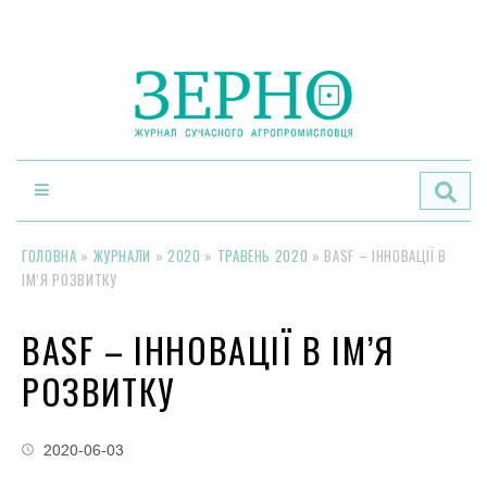
По
ГОЛОВНА
»
ЖУРНАЛИ
»
2020
»
ТРАВЕНЬ 2020
»
BASF – ІННОВАЦІЇ В
ІМ’Я РОЗВИТКУ
BASF – ІННОВАЦІЇ В ІМ’Я
РОЗВИТКУ
2020-06-03