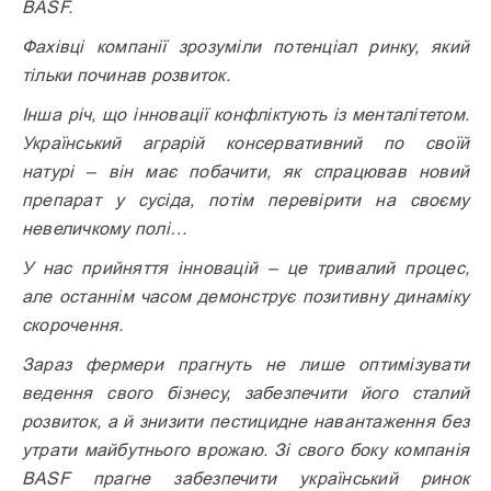
BASF.
Фахівці компанії зрозуміли потенціал ринку, який
тільки починав розвиток.
Інша річ, що інновації конфліктують із менталітетом.
Український аграрій консервативний по своїй
натурі – він має побачити, як спрацював новий
препарат у сусіда, потім перевірити на своєму
невеличкому полі…
У нас прийняття інновацій – це тривалий процес,
але останнім часом демонструє позитивну динаміку
скорочення.
Зараз фермери прагнуть не лише оптимізувати
ведення свого бізнесу, забезпечити його сталий
розвиток, а й знизити пестицидне навантаження без
утрати майбутнього врожаю. Зі свого боку компанія
BASF прагне забезпечити український ринок