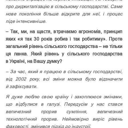
про диджиталізацію в сільському господарстві. Саме
нове покоління більше відкрите для неї, і процес
піде інтенсивніше.
– Так, ми, на щастя, втрачаємо агрономів, принцип
яких «я так 30 років робив і так робитиму». Проте
загальний рівень сільського господарства – не тільки
ця ланка. Який рівень у сільського господарства
в Україні, на Вашу думку?
– За час, який я працюю в сільському господарстві,
від 2002 року, всі зміни можна було відзначити
й зафіксувати.
Я дуже люблю свою країну і захоплююся змінами,
що відбулися в галузі. Передусім у нас стався
величезний прорив сумління, величезний
технологічний прорив. Неймовірно виріс рівень
фаховості, змінився підхід до індустрії.