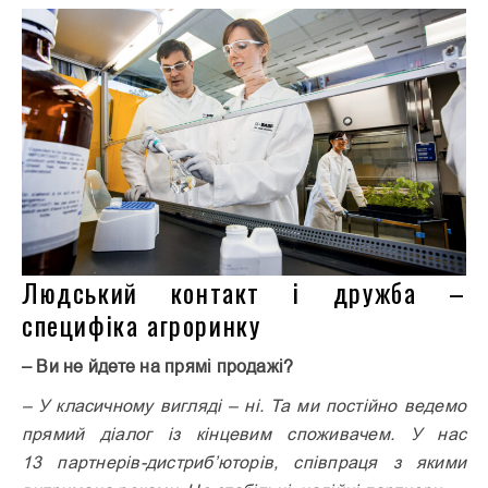
Людський контакт і дружба –
специфіка агроринку
– Ви не йдете на прямі продажі?
– У класичному вигляді – ні. Та ми постійно ведемо
прямий діалог із кінцевим споживачем. У нас
13 партнерів-дистриб’юторів, співпраця з якими