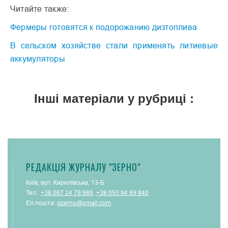
Читайте также:
Фермеры готовятся к подорожанию дизтоплива
В сельском хозяйстве стали применять литиевые
аккумуляторы
Інші матеріали у рубриці :
РЕДАКЦІЯ ЖУРНАЛУ "ЗЕРНО"
Київ, вул. Кирилівська, 13-Б
Тел.:
+38 067 24 79 989
,
+38 050 94 69 840
Ел.пошта:
gzerno@gmail.com