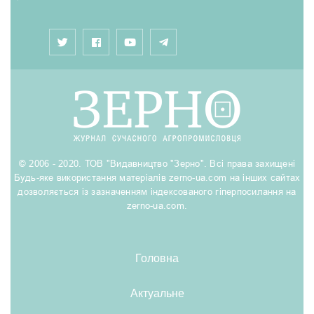
© 2006 - 2020. ТОВ "Видавництво "Зерно". Всі права захищені
Будь-яке використання матеріалів zerno-ua.com на інших сайтах
дозволяється із зазначенням індексованого гіперпосилання на
zerno-ua.com.
Головна
Актуальне