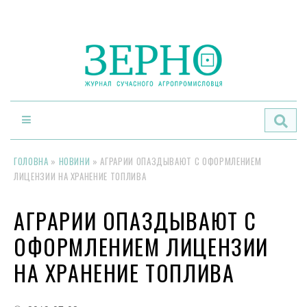
По
ГОЛОВНА
»
НОВИНИ
»
АГРАРИИ ОПАЗДЫВАЮТ С ОФОРМЛЕНИЕМ
ЛИЦЕНЗИИ НА ХРАНЕНИЕ ТОПЛИВА
АГРАРИИ ОПАЗДЫВАЮТ С
ОФОРМЛЕНИЕМ ЛИЦЕНЗИИ
НА ХРАНЕНИЕ ТОПЛИВА