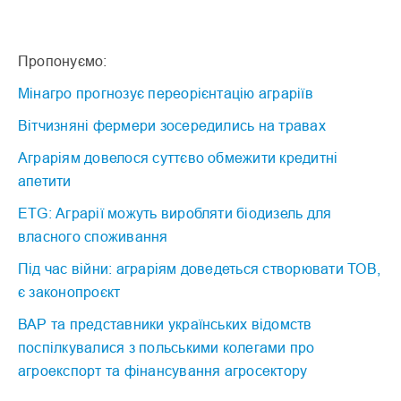
Пропонуємо:
Мінагро прогнозує переорієнтацію аграріїв
Вітчизняні фермери зосередились на травах
Аграріям довелося суттєво обмежити кредитні
апетити
ETG: Аграрії можуть виробляти біодизель для
власного споживання
Під час війни: аграріям доведеться створювати ТОВ,
є законопроєкт
ВАР та представники українських відомств
поспілкувалися з польськими колегами про
агроекспорт та фінансування агросектору