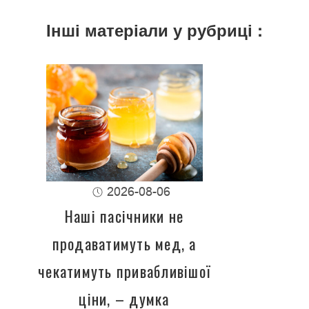
Інші матеріали у рубриці :
2026-08-06
Наші пасічники не
продаватимуть мед, а
чекатимуть привабливішої
ціни, – думка