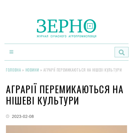
По
ГОЛОВНА
»
НОВИНИ
»
АГРАРІЇ ПЕРЕМИКАЮТЬСЯ НА НІШЕВІ КУЛЬТУРИ
АГРАРІЇ ПЕРЕМИКАЮТЬСЯ НА
НІШЕВІ КУЛЬТУРИ
2023-02-08