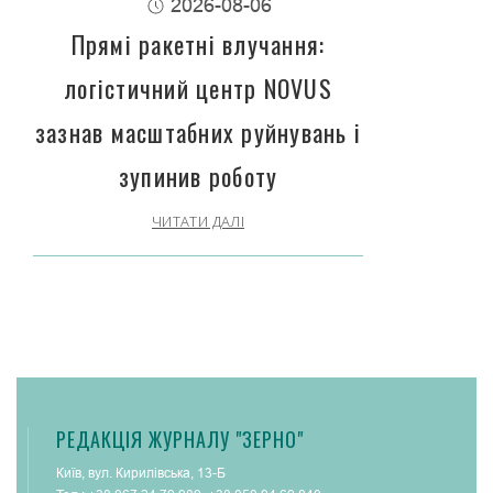
2026-08-06
Прямі ракетні влучання:
логістичний центр NOVUS
зазнав масштабних руйнувань і
зупинив роботу
ЧИТАТИ ДАЛІ
РЕДАКЦІЯ ЖУРНАЛУ "ЗЕРНО"
Київ, вул. Кирилівська, 13-Б