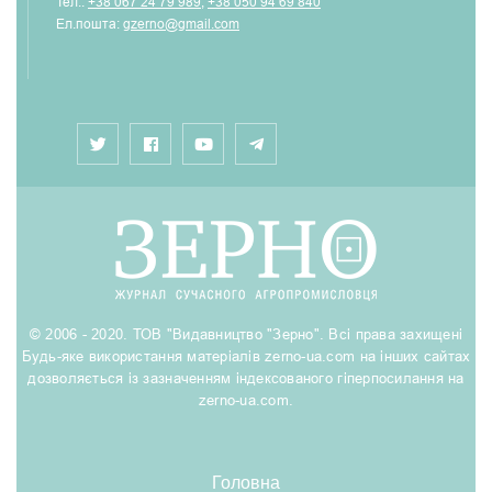
Тел.:
+38 067 24 79 989
,
+38 050 94 69 840
Ел.пошта:
gzerno@gmail.com
© 2006 - 2020. ТОВ "Видавництво "Зерно". Всі права захищені
Будь-яке використання матеріалів zerno-ua.com на інших сайтах
дозволяється із зазначенням індексованого гіперпосилання на
zerno-ua.com.
Головна