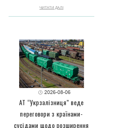
ЧИТАТИ ДАЛІ
2026-08-06
АТ “Укрзалізниця” веде
переговори з країнами-
сусідами щодо розширення