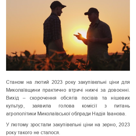
Станом на лютий 2023 року закупівельні ціни для
Миколаївщини практично втричі нижчі за довоєнні.
Вихід – скорочення обсягів посівів та нішевих
культур, заявила голова комісії з питань
агрополітики Миколаївської облради Надія Іванова.
У лютому зростали закупівельні ціни на зерно, 2023
року такого не сталося.