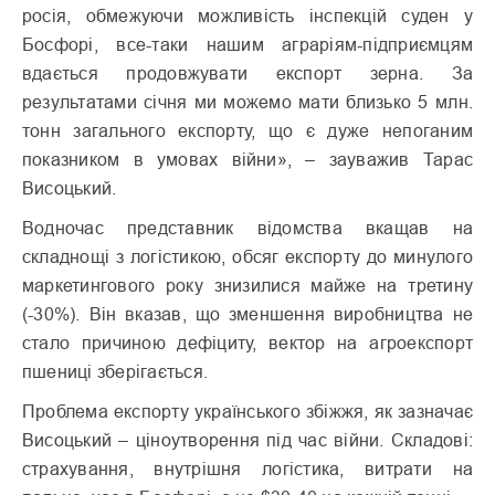
росія, обмежуючи можливість інспекцій суден у
Босфорі, все-таки нашим аграріям-підприємцям
вдається продовжувати експорт зерна. За
результатами січня ми можемо мати близько 5 млн.
тонн загального експорту, що є дуже непоганим
показником в умовах війни», – зауважив Тарас
Висоцький.
Водночас представник відомства вкащав на
складнощі з логістикою, обсяг експорту до минулого
маркетингового року знизилися майже на третину
(-30%). Він вказав, що зменшення виробництва не
стало причиною дефіциту, вектор на агроекспорт
пшениці зберігається.
Проблема експорту українського збіжжя, як зазначає
Висоцький – ціноутворення під час війни. Складові:
страхування, внутрішня логістика, витрати на