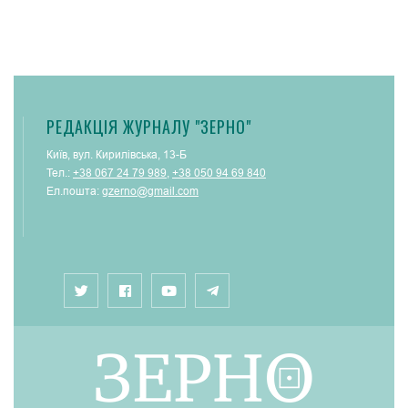
РЕДАКЦІЯ ЖУРНАЛУ "ЗЕРНО"
Київ, вул. Кирилівська, 13-Б
Тел.:
+38 067 24 79 989
,
+38 050 94 69 840
Ел.пошта:
gzerno@gmail.com