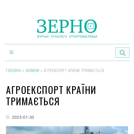
По
ГОЛОВНА
»
НОВИНИ
»
АГРОЕКСПОРТ КРАЇНИ ТРИМАЄТЬСЯ
АГРОЕКСПОРТ КРАЇНИ
ТРИМАЄТЬСЯ
2023-01-30