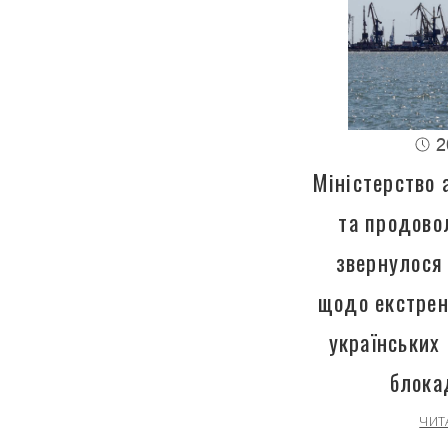
2
Міністерство 
та продово
звернулося 
щодо екстрен
українських
блока
ЧИТ