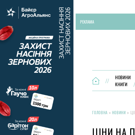
РЕКЛАМА
НОВИНИ
КНИГИ
ГОЛОВНА
»
НОВИНИ
»
ЦІ
ЦІНИ НА 