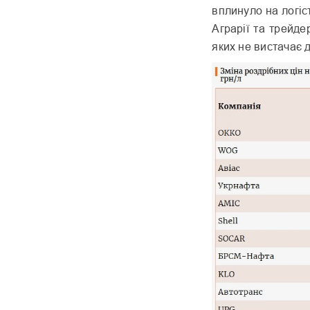
вплинуло на логіс
Аграрії та трейде
яких не вистачає 