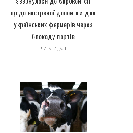
звернулося до Єврокомісії
щодо екстреної допомоги для
українських фермерів через
блокаду портів
ЧИТАТИ ДАЛІ