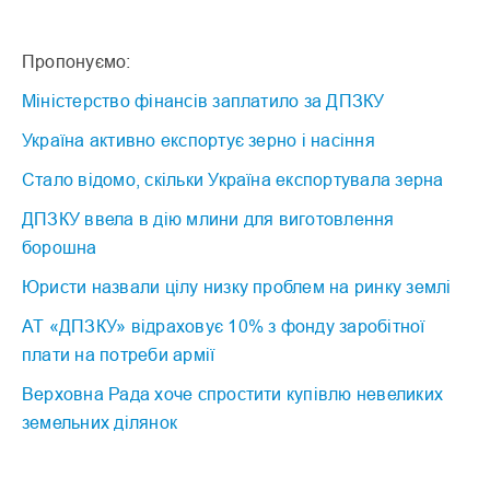
Пропонуємо:
Міністерство фінансів заплатило за ДПЗКУ
Україна активно експортує зерно і насіння
Стало відомо, скільки Україна експортувала зерна
ДПЗКУ ввела в дію млини для виготовлення
борошна
Юристи назвали цілу низку проблем на ринку землі
АТ «ДПЗКУ» відраховує 10% з фонду заробітної
плати на потреби армії
Верховна Рада хоче спростити купівлю невеликих
земельних ділянок