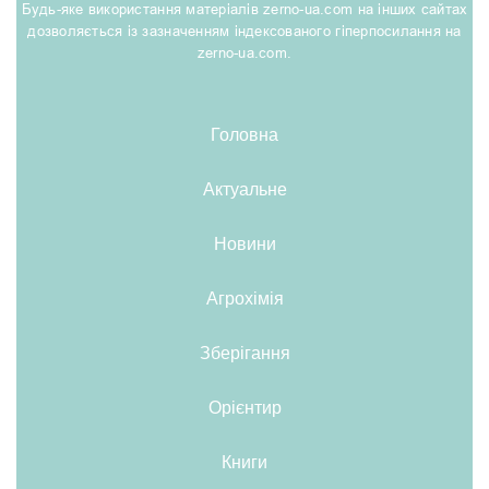
Будь-яке використання матеріалів zerno-ua.com на інших сайтах
дозволяється із зазначенням індексованого гіперпосилання на
zerno-ua.com.
Головна
Актуальне
Новини
Агрохімія
Зберігання
Орієнтир
Книги