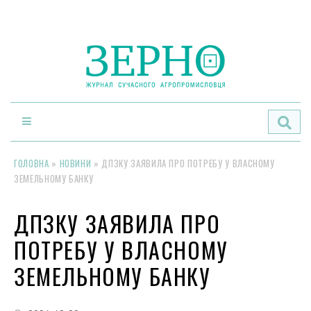
По
ГОЛОВНА
»
НОВИНИ
»
ДПЗКУ ЗАЯВИЛА ПРО ПОТРЕБУ У ВЛАСНОМУ
ЗЕМЕЛЬНОМУ БАНКУ
ДПЗКУ ЗАЯВИЛА ПРО
ПОТРЕБУ У ВЛАСНОМУ
ЗЕМЕЛЬНОМУ БАНКУ