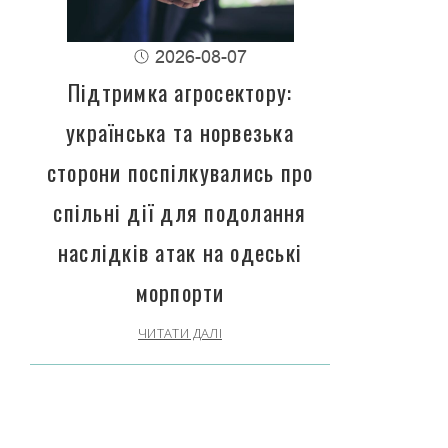
2026-08-07
Підтримка агросектору:
українська та норвезька
сторони поспілкувались про
спільні дії для подолання
наслідків атак на одеські
морпорти
ЧИТАТИ ДАЛІ