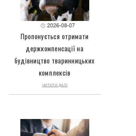
2026-08-07
Пропонується отримати
держкомпенсації на
будівництво тваринницьких
комплексів
ЧИТАТИ ДАЛІ