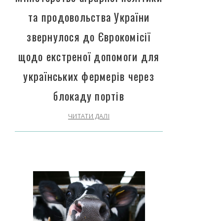
та продовольства України
звернулося до Єврокомісії
щодо екстреної допомоги для
українських фермерів через
блокаду портів
ЧИТАТИ ДАЛІ