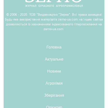
© 2006 - 2020. ТОВ "Видавництво "Зерно". Всі права захищені
Будь-яке використання матеріалів zerno-ua.com на інших сайтах
дозволяється із зазначенням індексованого гіперпосилання на
zerno-ua.com.
Головна
Актуальне
Новини
Агрохімія
Зберігання
Орієнтир