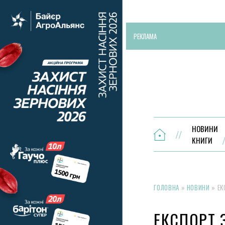
РЕКЛАМА
НОВИНИ
КНИГИ
ГОЛОВНА
»
НОВИНИ
»
ЕК
ЕКСПОРТ 