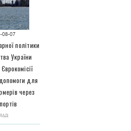
-08-07
арної політики
тва України
 Єврокомісії
 допомоги для
рмерів через
портів
ДАЛІ