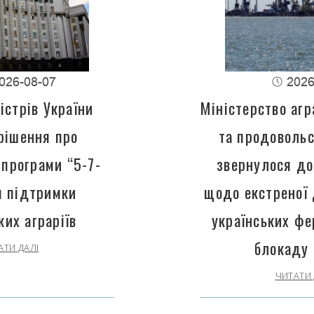
026-08-07
2026
істрів України
Міністерство агр
рішення про
та продовольс
програми “5-7-
звернулося до
 підтримки
щодо екстреної
ких аграріїв
українських фе
блокаду 
АТИ ДАЛІ
ЧИТАТИ 