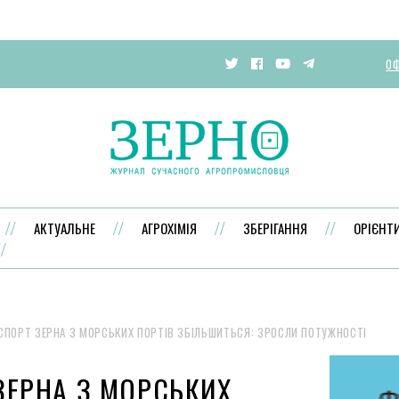
ОФ
АКТУАЛЬНЕ
АГРОХІМІЯ
ЗБЕРІГАННЯ
ОРІЄНТ
СПОРТ ЗЕРНА З МОРСЬКИХ ПОРТІВ ЗБІЛЬШИТЬСЯ: ЗРОСЛИ ПОТУЖНОСТІ
ЗЕРНА З МОРСЬКИХ