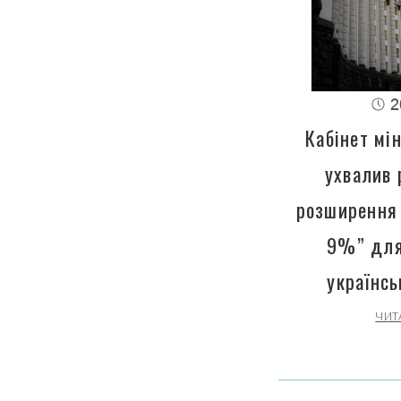
2
Кабінет мін
ухвалив 
розширення 
9%” для
українсь
ЧИТ