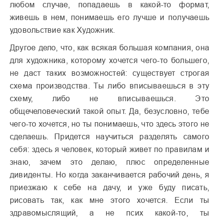
любом случае, попадаешь в какой-то формат,
живешь в нем, понимаешь его лучше и получаешь
удовольствие как Художник.
Другое дело, что, как всякая большая компания, она
для художника, которому хочется чего-то большего,
не даст таких возможностей: существует строгая
схема производства. Ты либо вписываешься в эту
схему, либо не вписываешься. Это
общечеловеческий такой опыт. Да, безусловно, тебе
чего-то хочется, но ты понимаешь, что здесь этого не
сделаешь. Придется научиться разделять самого
себя: здесь я человек, который живет по правилам и
знаю, зачем это делаю, плюс определенные
дивиденты. Но когда заканчивается рабочий день, я
приезжаю к себе на дачу, и уже буду писать,
рисовать так, как мне этого хочется. Если ты
здравомыслящий, а не псих какой-то, ты