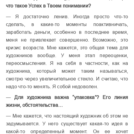
что такое Успех в Твоем понимании?
— Я достаточно ленив. Иногда просто что-то
сделать, в какие-то моменты поактивничать,
заработать деньги, особенно в последнее время,
меня не привлекает совершенно. Возможно, это
кризис возраста. Мне кажется, это общая тема для
художников вообще. У меня этап переоценки,
переосмысления. Я на себя в частности, как на
художника, который может таким называться,
смотрю через увеличительное стекло. И считаю, что
надо что-то менять. Я собой недоволен.
—
Для художника важна “упаковка”? Его линия
жизни, обстоятельства…
— Мне кажется, что настоящий художник об этом не
задумывается. У него существует какая-то идея в
какой-то определенный момент. Он ее хочет