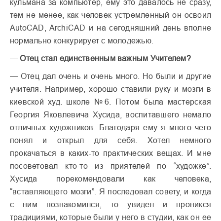
кульмана за компьютер, ему это давалось не сразу,
тем не менее, как человек устремленный он освоил
AutoCAD, ArchiCAD и на сегодняшний день вполне
нормально конкурирует с молодежью.
—
Отец стал единственным важным Учителем?
— Отец дал очень и очень много. Но были и другие
учителя. Например, хорошо ставили руку и мозги в
киевской худ. школе №6. Потом была мастерская
Георгия Яковлевича Хусида, воспитавшего немало
отличных художников. Благодаря ему я много чего
понял и открыл для себя. Хотел немного
прокачаться в каких-то практических вещах. И мне
посоветовал кто-то из приятелей по “художке”.
Хусида порекомендовали как человека,
“вставляющего мозги”. Я последовал совету, и когда
с ним познакомился, то увидел и проникся
традициями, которые были у него в студии, как он ее