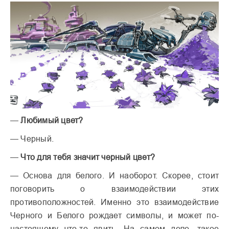
—
Любимый цвет?
— Черный.
—
Что для тебя значит черный цвет?
— Основа для белого. И наоборот. Скорее, стоит
поговорить о взаимодействии этих
противоположностей. Именно это взаимодействие
Черного и Белого рождает символы, и может по-
настоящему что-то явить. На самом деле, такое