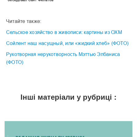
Читайте также:
Сельское хозяйство в живописи: картины из ОХМ
Сойлент наш насущный, или «жидкий хлеб» (ФОТО)
Рукотворная нерукотворность Мэттью Элбаниса
(ФОТО)
Інші матеріали у рубриці :