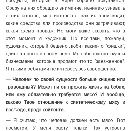
продукты, которые в мире хорошо покупаются.
Сразу на них обращаю внимание, начинаю узнавать
о них больше, мне интересно, как их производят,
какие средства для производства они затрачивают,
какая схема продаж. Не могу даже сказать, что в
этот момент я художник. Но все-таки, пожалуй,
художник, который бешено любит какие-то “фишки”,
единственные в своем роде. Мне абсолютно скучны
бизнесмены, которые продают что-то “заезженное”.
Я такими ребятами не интересуюсь совершенно.
—
Человек по своей сущности больше хищник или
травоядный? Может ли он прожить жизнь на бобах,
или ему обязательно требуется мясо? И вообще,
каково Твое отношение к синтетическому мясу и
пост-еде, вроде сойлента.
— Я считаю, что человек должен есть мясо. Вот
посмотри. У меня растут клыки. Так устроена