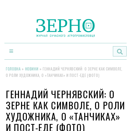
По
ГОЛОВНА
»
НОВИНИ
»
ГЕННАДИЙ ЧЕРНЯВСКИЙ: О ЗЕРНЕ КАК СИМВОЛЕ,
О РОЛИ ХУДОЖНИКА, О «ТАНЧИКАХ» И ПОСТ-ЕДЕ (ФОТО)
ГЕННАДИЙ ЧЕРНЯВСКИЙ: О
ЗЕРНЕ КАК СИМВОЛЕ, О РОЛИ
ХУДОЖНИКА, О «ТАНЧИКАХ»
И ПОСТ-ЕДЕ (ФОТО)