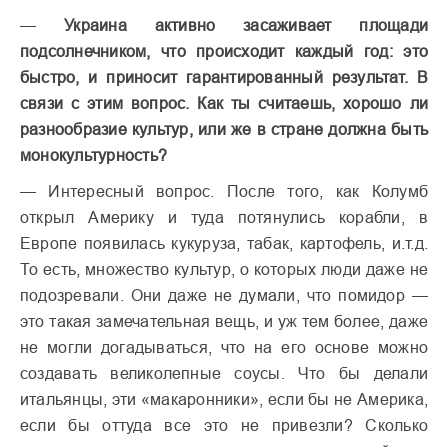
—
Украина активно засаживает площади
подсолнечником, что происходит каждый год: это
быстро, и приносит гарантированный результат. В
связи с этим вопрос. Как ты считаешь, хорошо ли
разнообразие культур, или же в стране должна быть
монокультурность?
— Интересный вопрос. После того, как Колумб
открыл Америку и туда потянулись корабли, в
Европе появилась кукуруза, табак, картофель, и.т.д.
То есть, множество культур, о которых люди даже не
подозревали. Они даже не думали, что помидор —
это такая замечательная вещь, и уж тем более, даже
не могли догадываться, что на его основе можно
создавать великолепные соусы. Что бы делали
итальянцы, эти «макаронники», если бы не Америка,
если бы оттуда все это не привезли? Сколько