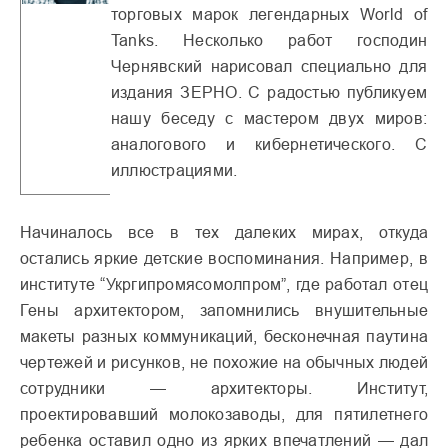
торговых марок легендарных World of
Tanks. Несколько работ господин
Чернявский нарисовал специально для
издания ЗЕРНО. С радостью публикуем
нашу беседу с мастером двух миров:
аналогового и кибернетического. С
иллюстрациями.
Начиналось все в тех далеких мирах, откуда
остались яркие детские воспоминания. Например, в
институте “Укргипромясомолпром”, где работал отец
Гены архитектором, запомнились внушительные
макеты разных коммуникаций, бесконечная паутина
чертежей и рисунков, не похожие на обычных людей
сотрудники — архитекторы. Институт,
проектировавший молокозаводы, для пятилетнего
ребенка оставил одно из ярких впечатлений — дал