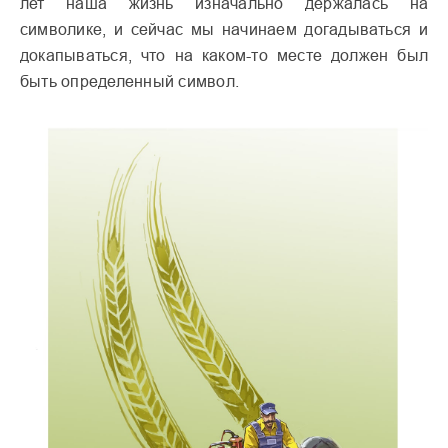
лет наша жизнь изначально держалась на
символике, и сейчас мы начинаем догадываться и
докапываться, что на каком-то месте должен был
быть определенный символ.