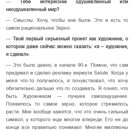
—
Тебе интереснее одушевленный или
неодушевленный мир?
— Смыслы. Хочу, чтобы они были. Это и есть то
самое рациональное Зерно.
—
Твой первый серьезный проект как художника, о
котором даже сейчас можно сказать: «я – художник,
я сделал».
— Это было давно, в начале 90-х. Помню, что сам
придумал и сделал рекламу вермута Salute. Когда у
меня что-то получилось, я почувствовал, что хочу
обязательно дальше что-то создавать. Я понял, что
быть Художником — лучшее самоощущение.
Появилось то самое зерно, которое стремилось
расти. Мне вообще кажется, что это очень сильный
символ, у которого еще многое впереди. Его не до
конца все правильно понимают. Многие миллионы