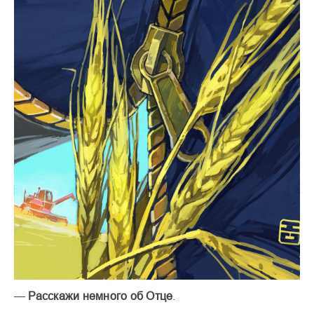
—
Расскажи немного об Отце
.