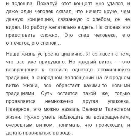
и подошва. Пожалуй, этот концепт мне удался, и
даже один человек сказал, что ничего круче, чем
данную концепцию, связанную с хлебом, он не
видел. Но работу желательно видеть. На словах это
представить сложно. Это след человека, его
отпечаток, его слепок…
Наша жизнь устроена циклично. Я согласен с тем,
что все уже придумано. Но каждый виток — это
возвращение к какой-то однажды сложившейся
традиции, в очередном воплощении на очередном
витке жизни, всё обрастает какими-то новыми
традициями. Суть остается такой же, только
проявляется немножечко другая упаковка.
Наверное, это можно назвать Великим Таинством
жизни. Нужно уметь наблюдать за возвращением,
очередным витком, понимать, что происходит, и
делать правильные выводы.