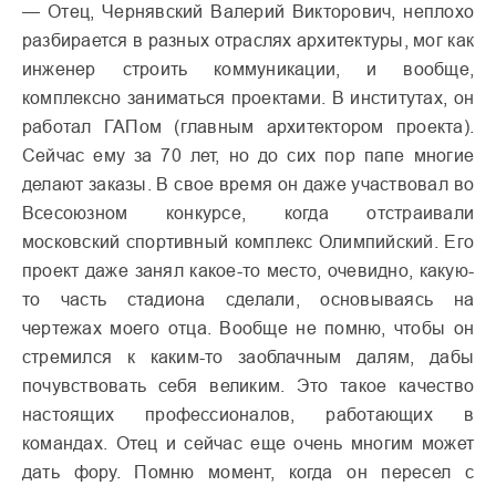
— Отец, Чернявский Валерий Викторович, неплохо
разбирается в разных отраслях архитектуры, мог как
инженер строить коммуникации, и вообще,
комплексно заниматься проектами. В институтах, он
работал ГАПом (главным архитектором проекта).
Сейчас ему за 70 лет, но до сих пор папе многие
делают заказы. В свое время он даже участвовал во
Всесоюзном конкурсе, когда отстраивали
московский спортивный комплекс Олимпийский. Его
проект даже занял какое-то место, очевидно, какую-
то часть стадиона сделали, основываясь на
чертежах моего отца. Вообще не помню, чтобы он
стремился к каким-то заоблачным далям, дабы
почувствовать себя великим. Это такое качество
настоящих профессионалов, работающих в
командах. Отец и сейчас еще очень многим может
дать фору. Помню момент, когда он пересел с