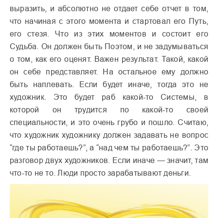
выразить, и абсолютно не отдает себе отчет в том,
что начиная с этого момента и стартовал его Путь,
его стезя. Что из этих моментов и состоит его
Судьба. Он должен быть Поэтом, и не задумываться
о том, как его оценят. Важен результат. Такой, какой
он себе представляет. На остальное ему должно
быть наплевать. Если будет иначе, тогда это не
художник. Это будет раб какой-то Системы, в
которой он трудится по какой-то своей
специальности, и это очень грубо и пошло. Считаю,
что художник художнику должен задавать не вопрос
“где ты работаешь?”, а “над чем ты работаешь?”. Это
разговор двух художников. Если иначе — значит, там
что-то не то. Люди просто зарабатывают деньги.