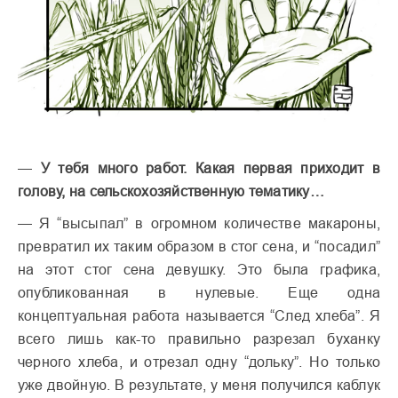
—
У тебя много работ. Какая первая приходит в
голову, на сельскохозяйственную тематику…
— Я “высыпал” в огромном количестве макароны,
превратил их таким образом в стог сена, и “посадил”
на этот стог сена девушку. Это была графика,
опубликованная в нулевые. Еще одна
концептуальная работа называется “След хлеба”. Я
всего лишь как-то правильно разрезал буханку
черного хлеба, и отрезал одну “дольку”. Но только
уже двойную. В результате, у меня получился каблук