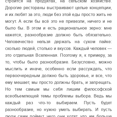
строится на продуктах, на сельском хозяйстве.
Дорогие рестораны выстраивают целые концепции,
и их любят за это, люди без этой еды просто жить не
могут. А если бы всё это не привезли, ничего и не
было бы. В этом и есть рациональное зерно: мне
кажется, разнообразие должно быть обязательно.
Человечество нельзя держать на сухом пайке:
сколько людей, столько и вкусов. Каждый человек —
это отдельная Вселенная. Поэтому я, к примеру, за
то, чтобы было разнообразие. Безусловно, можно
мыслить и иначе, особенно если рассуждать, что
первоочередным должно быть здоровье, и все, что
ему мешает, мы просто должны брать, и запрещать.
Но тем самым мы себя лишим философской
всеобъемлющей темы проблемы выбора. Ведь мы
каждый раз что-то выбираем. Пусть будет
разнообразие, но нужно уметь выбирать. И пусть
люди сами поймут, чего они хотят, что им больше