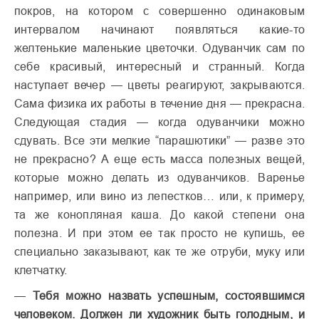
покров, на котором с совершенно одинаковым
интервалом начинают появляться какие-то
желтенькие маленькие цветочки. Одуванчик сам по
себе красивый, интересный и странный. Когда
наступает вечер — цветы реагируют, закрываются.
Сама физика их работы в течение дня — прекрасна.
Следующая стадия — когда одуванчики можно
сдувать. Все эти мелкие “парашютики” — разве это
не прекрасно? А еще есть масса полезных вещей,
которые можно делать из одуванчиков. Варенье
например, или вино из лепестков… или, к примеру,
та же конопляная каша. До какой степени она
полезна. И при этом ее так просто не купишь, ее
специально заказывают, как те же отруби, муку или
клетчатку.
—
Тебя можно назвать успешным, состоявшимся
человеком. Должен ли художник быть голодным, и