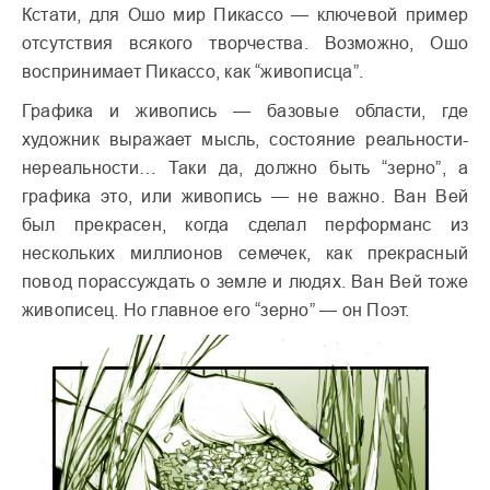
Кстати, для Ошо мир Пикассо — ключевой пример
отсутствия всякого творчества. Возможно, Ошо
воспринимает Пикассо, как “живописца”.
Графика и живопись — базовые области, где
художник выражает мысль, состояние реальности-
нереальности… Таки да, должно быть “зерно”, а
графика это, или живопись — не важно. Ван Вей
был прекрасен, когда сделал перформанс из
нескольких миллионов семечек, как прекрасный
повод порассуждать о земле и людях. Ван Вей тоже
живописец. Но главное его “зерно” — он Поэт.