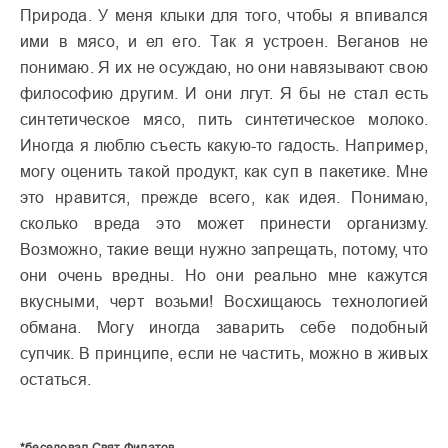
Природа. У меня клыки для того, чтобы я впивался
ими в мясо, и ел его. Так я устроен. Веганов не
понимаю. Я их не осуждаю, но они навязывают свою
философию другим. И они лгут. Я бы не стал есть
синтетическое мясо, пить синтетическое молоко.
Иногда я люблю съесть какую-то гадость. Например,
могу оценить такой продукт, как суп в пакетике. Мне
это нравится, прежде всего, как идея. Понимаю,
сколько вреда это может принести организму.
Возможно, такие вещи нужно запрещать, потому, что
они очень вредны. Но они реально мне кажутся
вкусными, черт возьми! Восхищаюсь технологией
обмана. Могу иногда заварить себе подобный
супчик. В принципе, если не частить, можно в живых
остаться.
*беседовал Свят Филатов