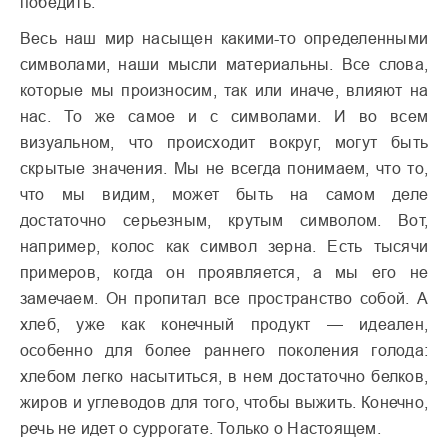
победить.
Весь наш мир насыщен какими-то определенными
символами, наши мысли материальны. Все слова,
которые мы произносим, так или иначе, влияют на
нас. То же самое и с символами. И во всем
визуальном, что происходит вокруг, могут быть
скрытые значения. Мы не всегда понимаем, что то,
что мы видим, может быть на самом деле
достаточно серьезным, крутым символом. Вот,
например, колос как символ зерна. Есть тысячи
примеров, когда он проявляется, а мы его не
замечаем. Он пропитал все пространство собой. А
хлеб, уже как конечный продукт — идеален,
особенно для более раннего поколения голода:
хлебом легко насытиться, в нем достаточно белков,
жиров и углеводов для того, чтобы выжить. Конечно,
речь не идет о суррогате. Только о Настоящем.