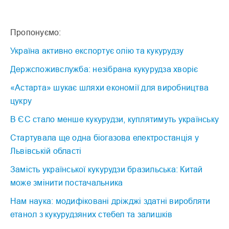
Пропонуємо:
Україна активно експортує олію та кукурудзу
Держспоживслужба: незібрана кукурудза хворіє
«Астарта» шукає шляхи економії для виробництва
цукру
В ЄС стало менше кукурудзи, куплятимуть українську
Стартувала ще одна біогазова електростанція у
Львівській області
Замість української кукурудзи бразильська: Китай
може змінити постачальника
Нам наука: модифіковані дріжджі здатні виробляти
етанол з кукурудзяних стебел та залишків