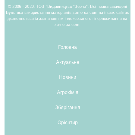
© 2006 - 2020. ТОВ "Видавництво "Зерно". Всі права захищені
Будь-яке використання матеріалів zerno-ua.com на інших сайтах
дозволяється із зазначенням індексованого гіперпосилання на
zerno-ua.com.
Головна
Актуальне
Новини
Агрохімія
Зберігання
Орієнтир