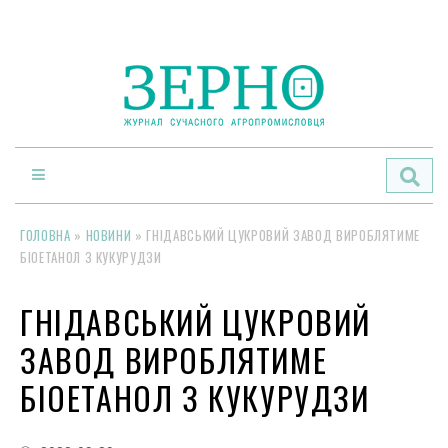
По
ГОЛОВНА
»
НОВИНИ
»
ГНІДАВСЬКИЙ ЦУКРОВИЙ ЗАВОД ВИРОБЛЯТИМЕ
БІОЕТАНОЛ З КУКУРУДЗИ
ГНІДАВСЬКИЙ ЦУКРОВИЙ
ЗАВОД ВИРОБЛЯТИМЕ
БІОЕТАНОЛ З КУКУРУДЗИ