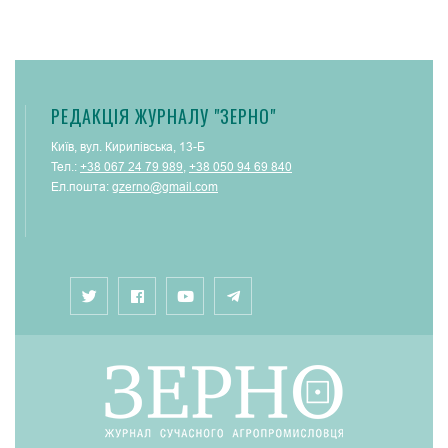
РЕДАКЦІЯ ЖУРНАЛУ "ЗЕРНО"
Київ, вул. Кирилівська, 13-Б
Тел.:
+38 067 24 79 989
,
+38 050 94 69 840
Ел.пошта:
gzerno@gmail.com