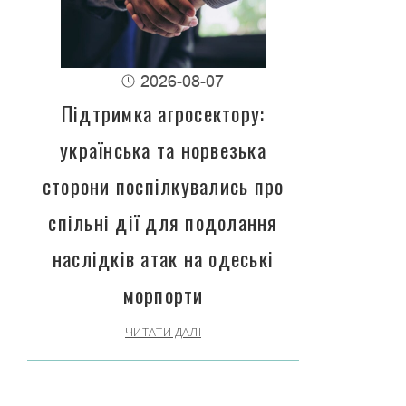
2026-08-07
Підтримка агросектору:
українська та норвезька
сторони поспілкувались про
спільні дії для подолання
наслідків атак на одеські
морпорти
ЧИТАТИ ДАЛІ