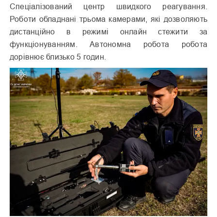
Спеціалізований центр швидкого реагування.
Роботи обладнані трьома камерами, які дозволяють
дистанційно в режимі онлайн стежити за
функціонуванням. Автономна робота робота
дорівнює близько 5 годин.