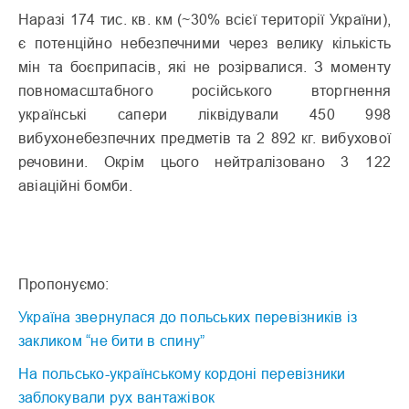
Наразі 174 тис. кв. км (~30% всієї території України),
є потенційно небезпечними через велику кількість
мін та боєприпасів, які не розірвалися. З моменту
повномасштабного російського вторгнення
українські сапери ліквідували 450 998
вибухонебезпечних предметів та 2 892 кг. вибухової
речовини. Окрім цього нейтралізовано 3 122
авіаційні бомби.
Пропонуємо:
Україна звернулася до польських перевізників із
закликом “не бити в спину”
На польсько-українському кордоні перевізники
заблокували рух вантажівок