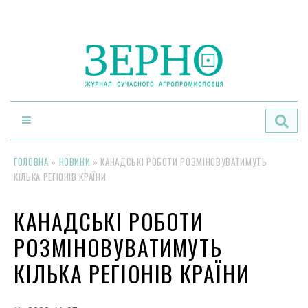
По
ГОЛОВНА
»
НОВИНИ
»
КАНАДСЬКІ РОБОТИ РОЗМІНОВУВАТИМУТЬ
КІЛЬКА РЕГІОНІВ КРАЇНИ
КАНАДСЬКІ РОБОТИ
РОЗМІНОВУВАТИМУТЬ
КІЛЬКА РЕГІОНІВ КРАЇНИ