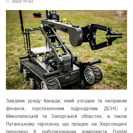
2023-11-07
Завдяки уряду Канади, який узгодив та направив
фінанси, піротехнічним підрозділам ДСНС у
Миколаївській та Запорізькій областях, а також
Луганському гарнізону, що працює на Херсонщині
передано 6 роботизованих комплексів Digital