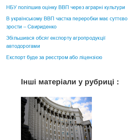
НБУ поліпшив оцінку ВВП через аграрні культури
В українському ВВП частка переробки має суттєво
зрости – Свириденко
Збільшився обсяг експорту агропродукції
автодорогами
Експорт буде за реєстром або ліцензією
Інші матеріали у рубриці :