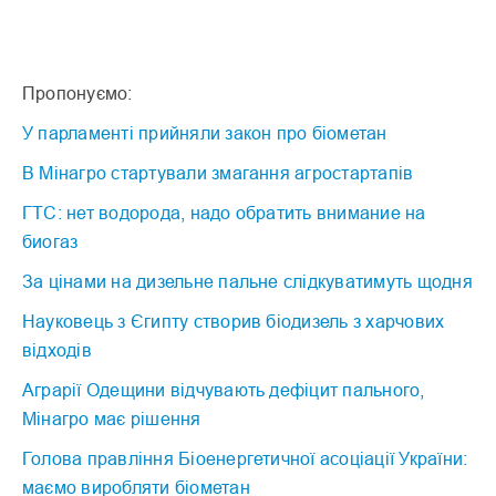
Пропонуємо:
У парламенті прийняли закон про біометан
В Мінагро стартували змагання агростартапів
ГТС: нет водорода, надо обратить внимание на
биогаз
За цінами на дизельне пальне слідкуватимуть щодня
Науковець з Єгипту створив біодизель з харчових
відходів
Аграрії Одещини відчувають дефіцит пального,
Мінагро має рішення
Голова правління Біоенергетичної асоціації України:
маємо виробляти біометан