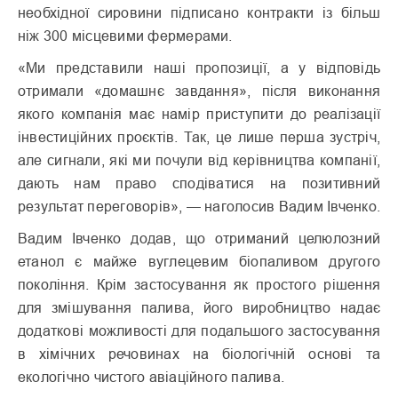
необхідної сировини підписано контракти із більш
ніж 300 місцевими фермерами.
«Ми представили наші пропозиції, а у відповідь
отримали «домашнє завдання», після виконання
якого компанія має намір приступити до реалізації
інвестиційних проєктів. Так, це лише перша зустріч,
але сигнали, які ми почули від керівництва компанії,
дають нам право сподіватися на позитивний
результат переговорів», — наголосив Вадим Івченко.
Вадим Івченко додав, що отриманий целюлозний
етанол є майже вуглецевим біопаливом другого
покоління. Крім застосування як простого рішення
для змішування палива, його виробництво надає
додаткові можливості для подальшого застосування
в хімічних речовинах на біологічній основі та
екологічно чистого авіаційного палива.