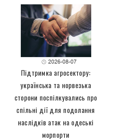
2026-08-07
Підтримка агросектору:
українська та норвезька
сторони поспілкувались про
спільні дії для подолання
наслідків атак на одеські
морпорти