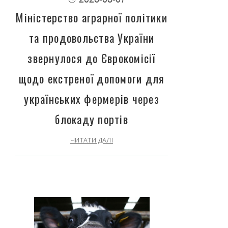
Міністерство аграрної політики
та продовольства України
звернулося до Єврокомісії
щодо екстреної допомоги для
українських фермерів через
блокаду портів
ЧИТАТИ ДАЛІ