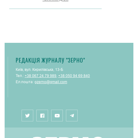
РЕДАКЦІЯ ЖУРНАЛУ "ЗЕРНО"
Київ, вул. Кирилівська, 13-Б
Тел.:
+38 067 24 79 989
,
+38 050 94 69 840
Ел.пошта:
gzerno@gmail.com