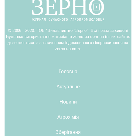
© 2006 - 2020. ТОВ "Видавництво "Зерно". Всі права захищені
Будь-яке використання матеріалів zerno-ua.com на інших сайтах
дозволяється із зазначенням індексованого гіперпосилання на
zerno-ua.com.
Головна
Актуальне
Новини
Агрохімія
Зберігання