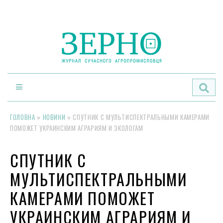
По
ГОЛОВНА
»
НОВИНИ
»
СПУТНИК С МУЛЬТИСПЕКТРАЛЬНЫМИ КАМЕРАМИ
ПОМОЖЕТ УКРАИНСКИМ АГРАРИЯМ И ЭКОЛОГАМ
СПУТНИК С
МУЛЬТИСПЕКТРАЛЬНЫМИ
КАМЕРАМИ ПОМОЖЕТ
УКРАИНСКИМ АГРАРИЯМ И