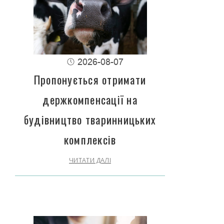
2026-08-07
Пропонується отримати
держкомпенсації на
будівництво тваринницьких
комплексів
ЧИТАТИ ДАЛІ