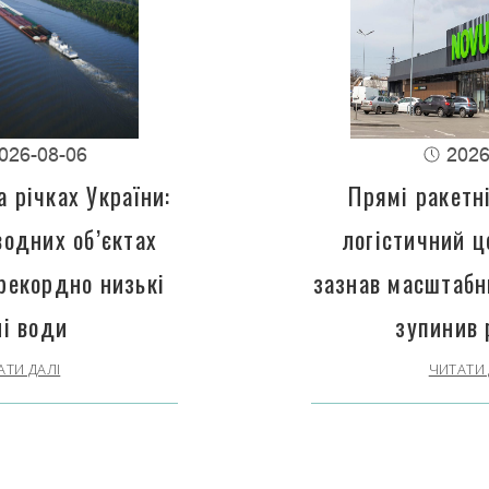
026-08-06
2026
 річках України:
Прямі ракетн
водних об’єктах
логістичний 
рекордно низькі
зазнав масштабн
ні води
зупинив 
АТИ ДАЛІ
ЧИТАТИ 