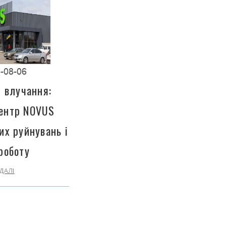
-08-06
і влучання:
центр NOVUS
их руйнувань і
роботу
ДАЛІ