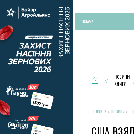
РЕКЛАМА
НОВИНИ
КНИГИ
ГОЛОВНА
»
НОВИНИ
»
СШ
США ВЗЯЛ