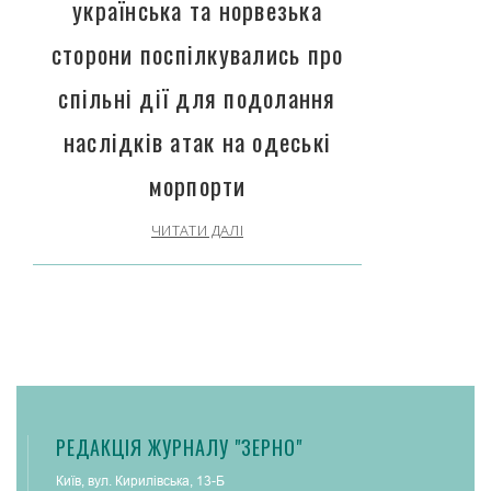
українська та норвезька
сторони поспілкувались про
спільні дії для подолання
наслідків атак на одеські
морпорти
ЧИТАТИ ДАЛІ
РЕДАКЦІЯ ЖУРНАЛУ "ЗЕРНО"
Київ, вул. Кирилівська, 13-Б