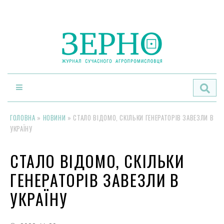
По
ГОЛОВНА
»
НОВИНИ
»
СТАЛО ВІДОМО, СКІЛЬКИ ГЕНЕРАТОРІВ ЗАВЕЗЛИ В
УКРАЇНУ
СТАЛО ВІДОМО, СКІЛЬКИ
ГЕНЕРАТОРІВ ЗАВЕЗЛИ В
УКРАЇНУ