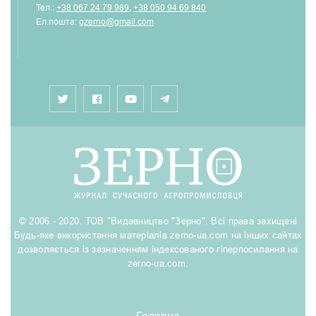
Тел.:
+38 067 24 79 989
,
+38 050 94 69 840
Ел.пошта:
gzerno@gmail.com
© 2006 - 2020. ТОВ "Видавництво "Зерно". Всі права захищені
Будь-яке використання матеріалів zerno-ua.com на інших сайтах
дозволяється із зазначенням індексованого гіперпосилання на
zerno-ua.com.
Головна