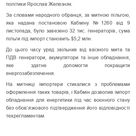
політики Ярослав Железняк.
За словами народного обранця, за митною пільгою,
яка надана постановою Кабміну №1260 від 9
листопада, було завезено 32 тис. генераторів, сума
пільги під імпорт становить $5,2 млн.
До цього часу уряд звільнив від ввізного мита та
ПДВ генератори, акумулятори та інше обладнання,
яке здатне допомогти покращити
енергозабезпечення.
На митниці імпортери стикалися з проблемами
оформлення таких товарів, і Кабмін дозволив імпорт
обладнання для енергетики під час воєнного стану
без обов’язкового підтвердження його відповідності
техрегламентам.