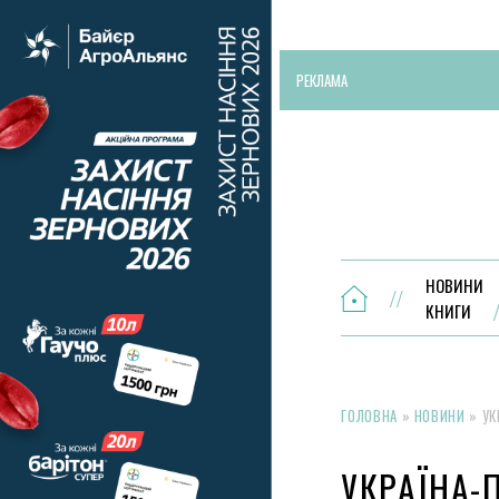
РЕКЛАМА
НОВИНИ
КНИГИ
ГОЛОВНА
»
НОВИНИ
»
УК
УКРАЇНА-