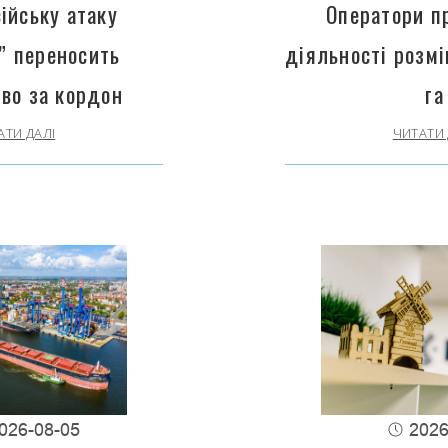
ійську атаку
Оператори п
” переносить
діяльності розм
во за кордон
га
АТИ ДАЛІ
ЧИТАТИ 
026-08-05
2026