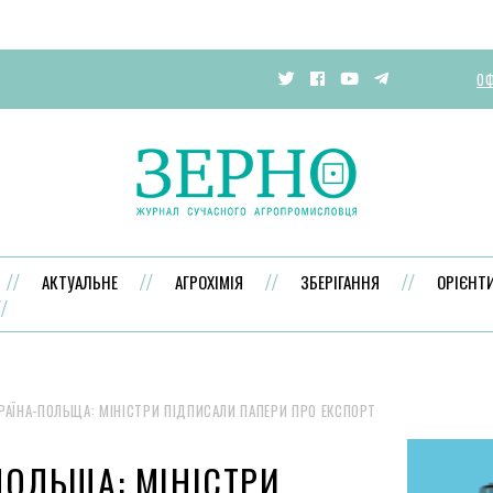
ОФ
АКТУАЛЬНЕ
АГРОХІМІЯ
ЗБЕРІГАННЯ
ОРІЄНТ
РАЇНА-ПОЛЬЩА: МІНІСТРИ ПІДПИСАЛИ ПАПЕРИ ПРО ЕКСПОРТ
ПОЛЬЩА: МІНІСТРИ