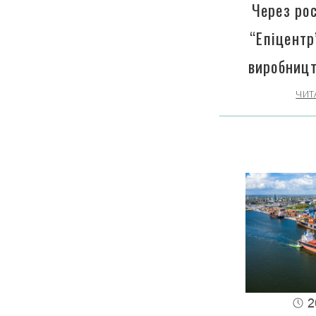
Через рос
“Епіцентр
виробницт
ЧИТ
2