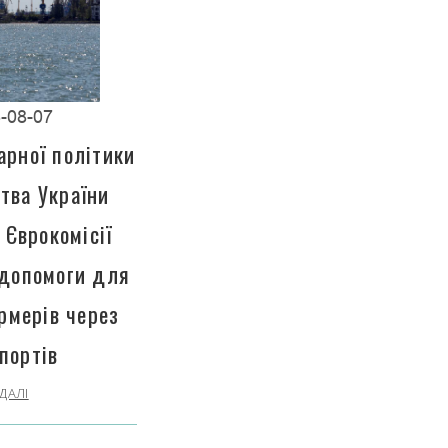
-08-07
арної політики
тва України
 Єврокомісії
 допомоги для
рмерів через
портів
ДАЛІ