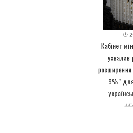
2
Кабінет мін
ухвалив 
розширення 
9%” для
українсь
ЧИТ