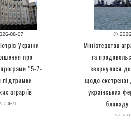
026-08-07
2026
істрів України
Міністерство агр
рішення про
та продовольс
програми “5-7-
звернулося до
 підтримки
щодо екстреної
ких аграріїв
українських фе
блокаду 
АТИ ДАЛІ
ЧИТАТИ 