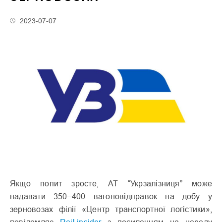
2023-07-07
Якщо попит зросте, АТ “Укрзалізниця” може
надавати 350–400 вагоновідправок на добу у
зерновозах філії «Центр транспортної логістики»,