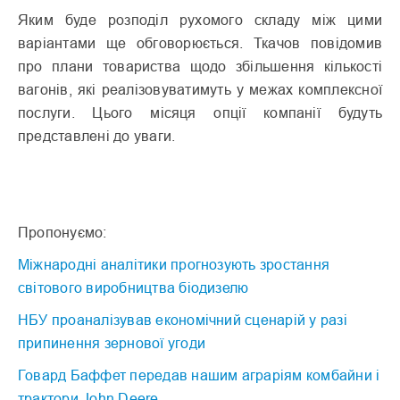
Яким буде розподіл рухомого складу між цими
варіантами ще обговорюється. Ткачов повідомив
про плани товариства щодо збільшення кількості
вагонів, які реалізовуватимуть у межах комплексної
послуги. Цього місяця опції компанії будуть
представлені до уваги.
Пропонуємо:
Міжнародні аналітики прогнозують зростання
світового виробництва біодизелю
НБУ проаналізував економічний сценарій у разі
припинення зернової угоди
Говард Баффет передав нашим аграріям комбайни і
трактори John Deere