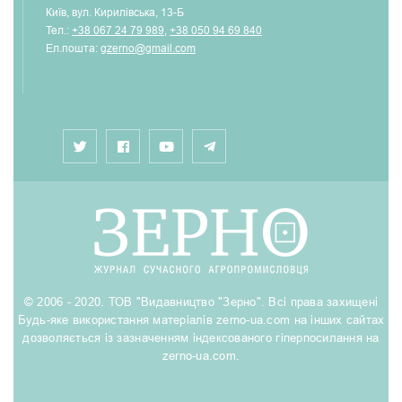
Київ, вул. Кирилівська, 13-Б
Тел.:
+38 067 24 79 989
,
+38 050 94 69 840
Ел.пошта:
gzerno@gmail.com
© 2006 - 2020. ТОВ "Видавництво "Зерно". Всі права захищені
Будь-яке використання матеріалів zerno-ua.com на інших сайтах
дозволяється із зазначенням індексованого гіперпосилання на
zerno-ua.com.