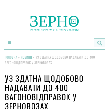
По
ГОЛОВНА
»
НОВИНИ
»
УЗ ЗДАТНА ЩОДОБОВО НАДАВАТИ ДО 400
ВАГОНОВІДПРАВОК У ЗЕРНОВОЗАХ
УЗ ЗДАТНА ЩОДОБОВО
НАДАВАТИ ДО 400
ВАГОНОВІДПРАВОК У
ЗЕРНОВОЗАХ