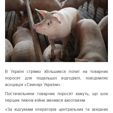
В Україні стрімко збільшився попит на товарних
поросят для подальшої відгодівлі, повідомляє
асоціація «Свинарі України».
Постачальники товарних поросят кажуть, що шок
перших тижнів війни змінився ажіотажем.
«За відгуками операторів центральних та західних