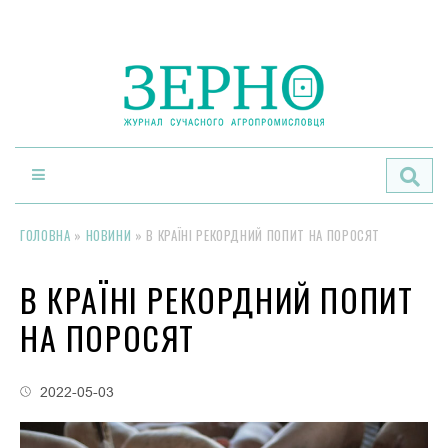
По
ГОЛОВНА
»
НОВИНИ
»
В КРАЇНІ РЕКОРДНИЙ ПОПИТ НА ПОРОСЯТ
В КРАЇНІ РЕКОРДНИЙ ПОПИТ
НА ПОРОСЯТ
2022-05-03