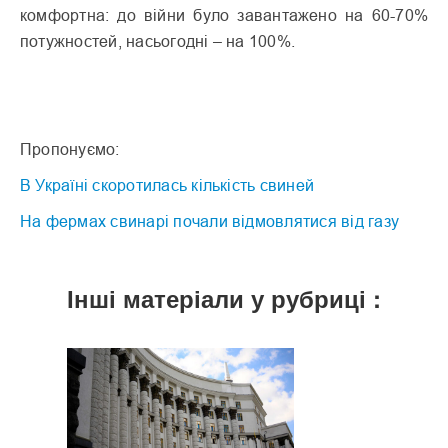
комфортна: до війни було завантажено на 60-70%
потужностей, насьогодні – на 100%.
Пропонуємо:
В Україні скоротилась кількість свиней
На фермах свинарі почали відмовлятися від газу
Інші матеріали у рубриці :