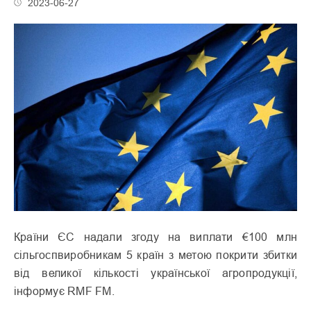
2023-06-27
Країни ЄС надали згоду на виплати €100 млн
сільгоспвиробникам 5 країн з метою покрити збитки
від великої кількості української агропродукції,
інформує RMF FM.