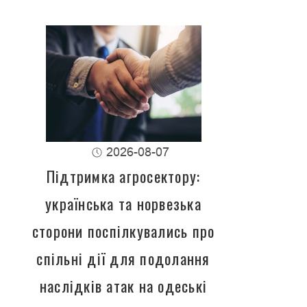
2026-08-07
Підтримка агросектору:
українська та норвезька
сторони поспілкувались про
спільні дії для подолання
наслідків атак на одеські