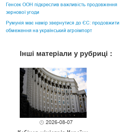
Генсек ООН підкреслив важливість продовження
зернової угоди
Румунія має намір звернутися до ЄС: продовжити
обмеження на український агроімпорт
Інші матеріали у рубриці :
2026-08-07