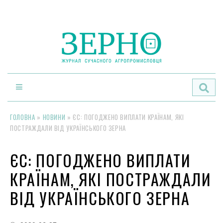
По
ГОЛОВНА
»
НОВИНИ
»
ЄС: ПОГОДЖЕНО ВИПЛАТИ КРАЇНАМ, ЯКІ
ПОСТРАЖДАЛИ ВІД УКРАЇНСЬКОГО ЗЕРНА
ЄС: ПОГОДЖЕНО ВИПЛАТИ
КРАЇНАМ, ЯКІ ПОСТРАЖДАЛИ
ВІД УКРАЇНСЬКОГО ЗЕРНА