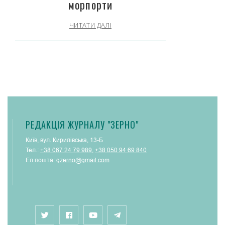
морпорти
ЧИТАТИ ДАЛІ
РЕДАКЦІЯ ЖУРНАЛУ "ЗЕРНО"
Київ, вул. Кирилівська, 13-Б
Тел.:
+38 067 24 79 989
,
+38 050 94 69 840
Ел.пошта:
gzerno@gmail.com