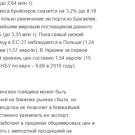
до 2,64 млн т).
яса бройлеров снизится на 3,2% (до 8,18
 только увеличение экспорта из Бразилии,
нейшим мировым поставщиком данного
% (до 3,35 млн т). Пока самый низкий
ицу в ЕС-27 наблюдается в Польше (1,24
ии (1,57 евро/кг). В Украине за первое
 уровень цен составил 1,54 евро/кг (15
рс НБУ по евро – 9,69 в 2010 году)
аинская говядина может быть
ной на ближних рынках сбыта, но
водства не позволит в ближайшей
твенно увеличить ее экспорт.
работает в пределах общемировых цен и
ать с импортной продукцией на