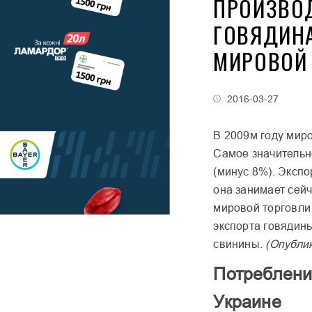
ПРОИЗВОД
ГОВЯДИНА
МИРОВОЙ
2016-03-27
В 2009м году миро
Самое значительн
(минус 8%). Экспо
она занимает сей
мировой торговли
экспорта говядин
свинины.
(Опублик
Потреблени
Украине