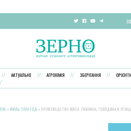
ОФ
АКТУАЛЬНЕ
АГРОХІМІЯ
ЗБЕРІГАННЯ
ОРІЄНТ
010
»
ИЮЛЬ 2010 ГОД
»
ПРОИЗВОДСТВО МЯСА: СВИНИНА, ГОВЯДИНА И ПТИЦ