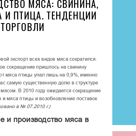
СТВО МЯСА: СВИНИНА,
 И ПТИЦА. ТЕНДЕНЦИИ
 ТОРГОВЛИ
вой экспорт всех видов мяса сократился.
ое сокращение пришлось на свинину
рт мяса птицы упал лишь на 0,9%, именно
час самую существенную долю в структуре
 мясом. В 2010 году ожидается сокращение
ы и мяса птицы и возобновление поставок
овано в № 07.2010 г.)
е и производство мяса в