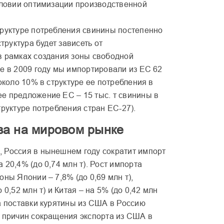
условии оптимизации производственной
труктуре потребления свинины постепенно
структура будет зависеть от
в рамках создания зоны свободной
е в 2009 году мы импортировали из ЕС 62
 около 10% в структуре ее потребления в
е предложение ЕС – 15 тыс. т свинины в
труктуре потребления стран ЕС-27).
ва на мировом рынке
 Россия в нынешнем году сократит импорт
 20,4% (до 0,74 млн т). Рост импорта
оны Японии – 7,8% (до 0,69 млн т),
 0,52 млн т) и Китая – на 5% (до 0,42 млн
а поставки курятины из США в Россию
з причин сокращения экспорта из США в