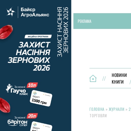
РЕКЛАМА
НОВИНИ
КНИГИ
ГОЛОВНА
»
ЖУРНАЛИ
»
2
ТОРГОВЛИ