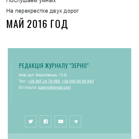
Послушаем умных
На перекрестке двух дорог
МАЙ 2016 ГОД
РЕДАКЦІЯ ЖУРНАЛУ "ЗЕРНО"
Київ, вул. Кирилівська, 13-Б
Тел.:
+38 067 24 79 989
,
+38 050 94 69 840
Ел.пошта:
gzerno@gmail.com