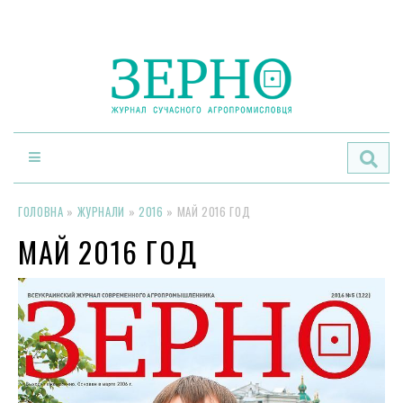
По
ГОЛОВНА
»
ЖУРНАЛИ
»
2016
»
МАЙ 2016 ГОД
МАЙ 2016 ГОД