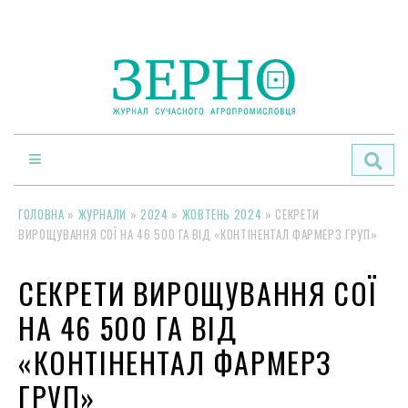
По
ГОЛОВНА
»
ЖУРНАЛИ
»
2024
»
ЖОВТЕНЬ 2024
»
СЕКРЕТИ
ВИРОЩУВАННЯ СОЇ НА 46 500 ГА ВІД «КОНТІНЕНТАЛ ФАРМЕРЗ ГРУП»
СЕКРЕТИ ВИРОЩУВАННЯ СОЇ
НА 46 500 ГА ВІД
«КОНТІНЕНТАЛ ФАРМЕРЗ
ГРУП»