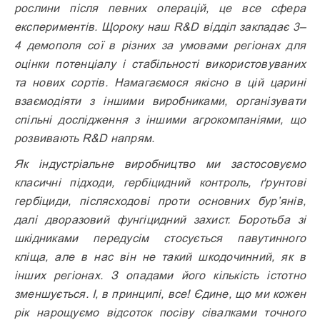
рослини після певних операцій, це все сфера
експериментів. Щороку наш R&D відділ закладає 3–
4 демополя сої в різних за умовами регіонах для
оцінки потенціалу і стабільності використовуваних
та нових сортів. Намагаємося якісно в цій царині
взаємодіяти з іншими виробниками, організувати
спільні дослідження з іншими агрокомпаніями, що
розвивають R&D напрям.
Як індустріальне виробництво ми застосовуємо
класичні підходи, гербіцидний контроль, ґрунтові
гербіциди, післясходові проти основних бур’янів,
далі дворазовий фунгіцидний захист. Боротьба зі
шкідниками передусім стосується павутинного
кліща, але в нас він не такий шкодочинний, як в
інших регіонах. З опадами його кількість істотно
змен­шується. І, в принципі, все! Єдине, що ми кожен
рік нарощуємо відсоток посіву сівалками точного