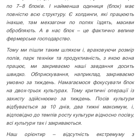
по 7–8 блоків. І найменша одиниця (блок) має
повністю всю структуру. Є холдинги, які працюють
інакше, там мехзагони по полях їздять, масиви
обробляють. А в нас блок – це фактично велике
фермерське господарство.
Тому ми пішли таким шляхом і, враховуючи розмір
полів, парк техніки та продуктивність, з якою вона
працює, ми закриваємо наші завдання досить
швидко. Обприскування, наприклад, закриваємо
умовно за тиждень. Намагаємося фокусувати блок
на двох-трьох культурах. Тому критичні операції із
захисту здійснюємо за тиждень. Посів культури
відбувається за 10 днів, два тижні максимум, і,
відповідно до темпів росту культури відносно посіву,
всі культури так і закриваються.
Наш орієнтир – відсутність екстремуму з