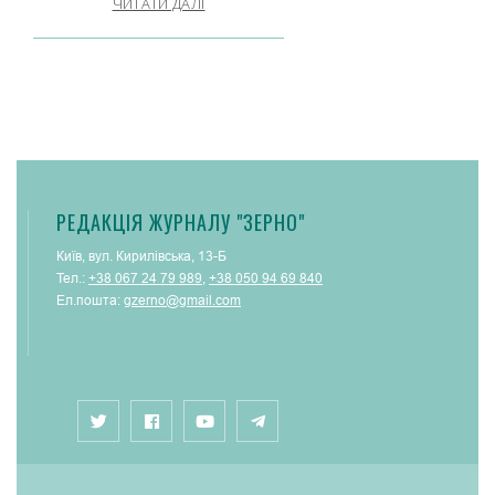
ЧИТАТИ ДАЛІ
РЕДАКЦІЯ ЖУРНАЛУ "ЗЕРНО"
Київ, вул. Кирилівська, 13-Б
Тел.:
+38 067 24 79 989
,
+38 050 94 69 840
Ел.пошта:
gzerno@gmail.com