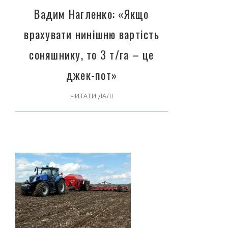
Вадим Нагленко: «Якщо
врахувати нинішню вартість
соняшнику, то 3 т/га – це
джек-пот»
ЧИТАТИ ДАЛІ