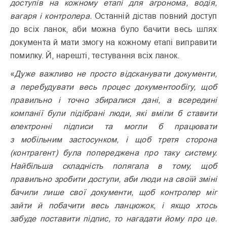
доступів на кожному етапі для агронома, водія,
вагаря і контролера.
Останній дістав повний доступ
до всіх ланок, аби можна було бачити весь шлях
документа й мати змогу на кожному етапі виправити
помилку. Й, нарешті, тестування всіх ланок.
«
Дуже важливо не просто відсканувати документи,
а перебудувати весь процес документообігу, щоб
правильно і точно збиралися дані, а всередині
компанії були підібрані люди, які вміли б ставити
електронні підписи та могли б працювати
з мобільним застосунком, і щоб третя сторона
(контрагент) була попереджена про таку систему.
Найбільша складність полягала в тому, щоб
правильно зробити доступи, аби люди на своїй зміні
бачили лише свої документи, щоб контролер міг
зайти й побачити весь ланцюжок, і якщо хтось
забуде поставити підпис, то нагадати йому про це.