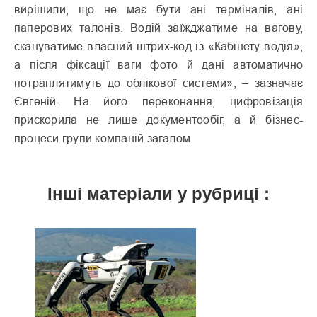
вирішили, що не має бути ані терміналів, ані
паперових талонів. Водій заїжджатиме на вагову,
скануватиме власний штрих-код із «Кабінету водія»,
а після фіксації ваги фото й дані автоматично
потраплятимуть до облікової системи», – зазначає
Євгеній. На його переконання, цифровізація
прискорила не лише документообіг, а й бізнес-
процеси групи компаній загалом.
Інші матеріали у рубриці :