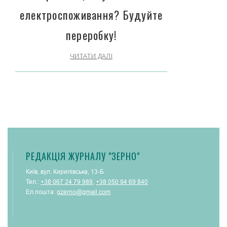
електроспоживання? Будуйте
переробку!
ЧИТАТИ ДАЛІ
РЕДАКЦІЯ ЖУРНАЛУ "ЗЕРНО"
Київ, вул. Кирилівська, 13-Б
Тел.:
+38 067 24 79 989
,
+38 050 94 69 840
Ел.пошта:
gzerno@gmail.com