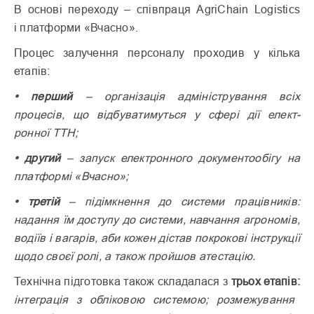
В основі переходу – співпраця AgriChain Logistics
і платформи «Вчасно».
Процес залучення персоналу проходив у кілька
етапів:
•
перший
– організація адміністрування всіх
процесів, що відбуватимуться у сфері дії елект­
ронної ТТН;
•
другий
– запуск електронного документообігу на
платформі «Вчасно»;
•
третій
– підімкнення до системи працівників:
надання їм доступу до системи, навчання агрономів,
водіїв і вагарів, аби кожен дістав покрокові інструкції
щодо своєї ролі, а також пройшов атестацію.
Технічна підготовка також складалася з
трьох етапів:
інтеграція з обліковою системою; розмежу­вання