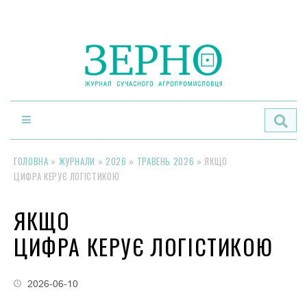
По
ГОЛОВНА
»
ЖУРНАЛИ
»
2026
»
ТРАВЕНЬ 2026
»
ЯКЩО
ЦИФРА КЕРУЄ ЛОГІСТИКОЮ
ЯКЩО
ЦИФРА КЕРУЄ ЛОГІСТИКОЮ
2026-06-10