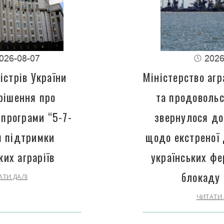
026-08-07
2026
істрів України
Міністерство агр
рішення про
та продовольс
програми “5-7-
звернулося до
 підтримки
щодо екстреної
ких аграріїв
українських фе
блокаду 
АТИ ДАЛІ
ЧИТАТИ 