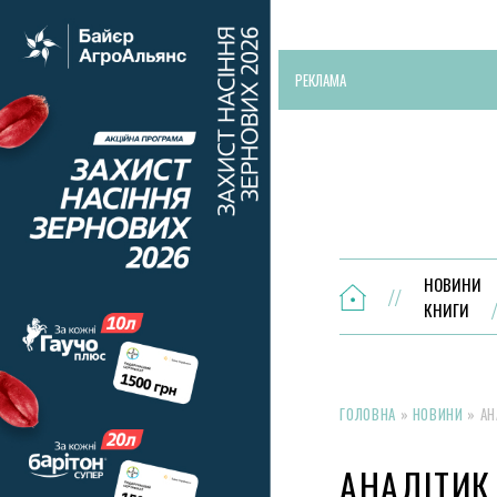
РЕКЛАМА
НОВИНИ
КНИГИ
ГОЛОВНА
»
НОВИНИ
»
АН
АНАЛІТИК