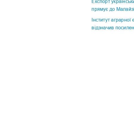
Експорт українськ
прямує до Малайзі
Інститут аграрної
відзначив посилен