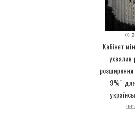
2
Кабінет мін
ухвалив 
розширення 
9%” для
українсь
ЧИТ