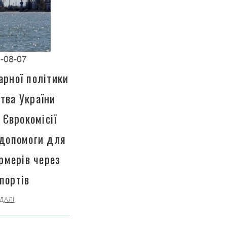
-08-07
арної політики
тва України
 Єврокомісії
 допомоги для
рмерів через
портів
ДАЛІ