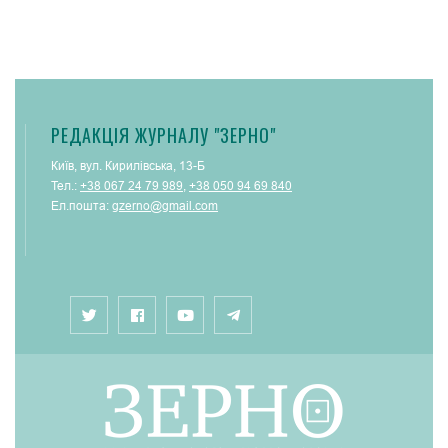
РЕДАКЦІЯ ЖУРНАЛУ "ЗЕРНО"
Київ, вул. Кирилівська, 13-Б
Тел.:
+38 067 24 79 989
,
+38 050 94 69 840
Ел.пошта:
gzerno@gmail.com