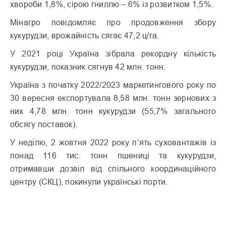
хвороби 1,8%, сірою гниллю – 6% із розвитком 1,5%.
Мінагро повідомляє про продовження збору
кукурудзи, врожайність сягає 47,2 ц/га.
У 2021 році Україна зібрала рекордну кількість
кукурудзи, показник сягнув 42 млн. тонн.
Україна з початку 2022/2023 маркетингового року по
30 вересня експортувала 8,58 млн. тонн зернових з
них 4,78 млн. тонн кукурудзи (55,7% загального
обсягу поставок).
У неділю, 2 жовтня 2022 року п’ять суховантажів із
понад 116 тис. тонн пшениці та кукурудзи,
отримавши дозвіл від спільного координаційного
центру (СКЦ), покинули українські порти.