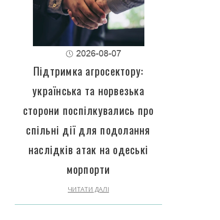
2026-08-07
Підтримка агросектору:
українська та норвезька
сторони поспілкувались про
спільні дії для подолання
наслідків атак на одеські
морпорти
ЧИТАТИ ДАЛІ