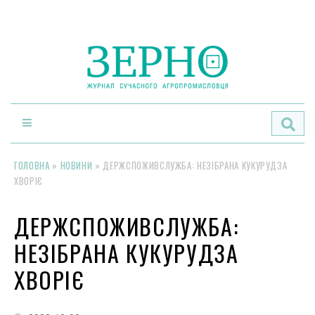
По
ГОЛОВНА
»
НОВИНИ
»
ДЕРЖСПОЖИВСЛУЖБА: НЕЗІБРАНА КУКУРУДЗА
ХВОРІЄ
ДЕРЖСПОЖИВСЛУЖБА:
НЕЗІБРАНА КУКУРУДЗА
ХВОРІЄ