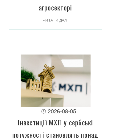
агросекторі
ЧИТАТИ ДАЛІ
2026-08-05
Інвестиції МХП у сербські
потужності становлять понад