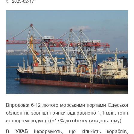
2023-02-17
Впродовж 6-12 лютого морськими портами Одеської
області на зовнішні ринки відправлено 1,1 млн. тонн
агропромпродукції (+17% до обсягу тиждень тому).
В
УКАБ
інформують, що кількість кораблів,