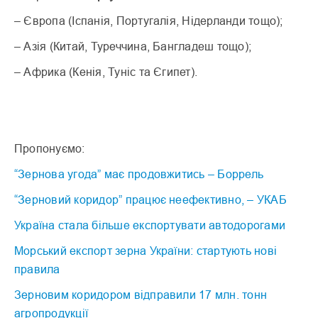
– Європа (Іспанія, Португалія, Нідерланди тощо);
– Азія (Китай, Туреччина, Бангладеш тощо);
– Африка (Кенія, Туніс та Єгипет).
Пропонуємо:
“Зернова угода” має продовжитись – Боррель
“Зерновий коридор” працює неефективно, – УКАБ
Україна стала більше експортувати автодорогами
Морський експорт зерна України: стартують нові
правила
Зерновим коридором відправили 17 млн. тонн
агропродукції