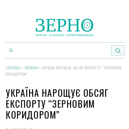
По
ГОЛОВНА
»
НОВИНИ
»
УКРАЇНА НАРОЩУЄ ОБСЯГ ЕКСПОРТУ “ЗЕРНОВИМ
КОРИДОРОМ”
УКРАЇНА НАРОЩУЄ ОБСЯГ
ЕКСПОРТУ “ЗЕРНОВИМ
КОРИДОРОМ”