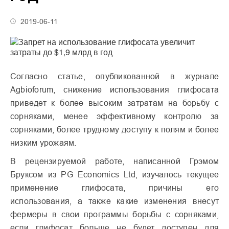
2019-06-11
Согласно статье, опубликованной в журнале
Agbioforum, снижение использования глифосата
приведет к более высоким затратам на борьбу с
сорняками, менее эффективному контролю за
сорняками, более трудному доступу к полям и более
низким урожаям.
В рецензируемой работе, написанной Грэмом
Бруксом из PG Economics Ltd, изучалось текущее
применение глифосата, причины его
использования, а также какие изменения внесут
фермеры в свои программы борьбы с сорняками,
если глифосат больше не будет доступен для