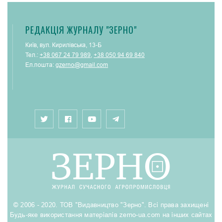
РЕДАКЦІЯ ЖУРНАЛУ "ЗЕРНО"
Київ, вул. Кирилівська, 13-Б
Тел.:
+38 067 24 79 989
,
+38 050 94 69 840
Ел.пошта:
gzerno@gmail.com
© 2006 - 2020. ТОВ "Видавництво "Зерно". Всі права захищені
Будь-яке використання матеріалів zerno-ua.com на інших сайтах