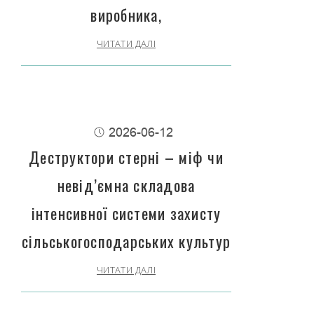
виробника,
ЧИТАТИ ДАЛІ
2026-06-12
Деструктори стерні – міф чи
невід’ємна складова
інтенсивної системи захисту
сільськогосподарських культур
ЧИТАТИ ДАЛІ