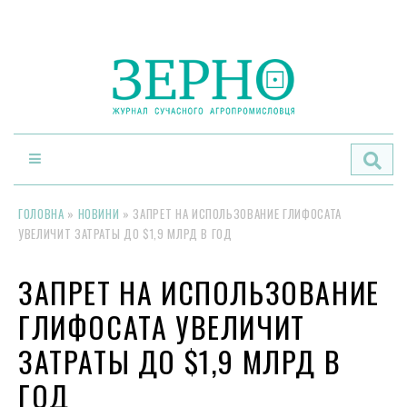
По
ГОЛОВНА
»
НОВИНИ
»
ЗАПРЕТ НА ИСПОЛЬЗОВАНИЕ ГЛИФОСАТА
УВЕЛИЧИТ ЗАТРАТЫ ДО $1,9 МЛРД В ГОД
ЗАПРЕТ НА ИСПОЛЬЗОВАНИЕ
ГЛИФОСАТА УВЕЛИЧИТ
ЗАТРАТЫ ДО $1,9 МЛРД В
ГОД