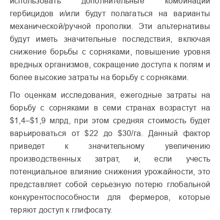
использовать дополнительные комбинации
гербицидов и/или будут полагаться на варианты
механической/ручной прополки. Эти альтернативы
будут иметь значительные последствия, включая
снижение борьбы с сорняками, повышение уровня
вредных организмов, сокращение доступа к полям и
более высокие затраты на борьбу с сорняками.
По оценкам исследования, ежегодные затраты на
борьбу с сорняками в семи странах возрастут на
$1,4–$1,9 млрд, при этом средняя стоимость будет
варьироваться от $22 до $30/га. Данный фактор
приведет к значительному увеличению
производственных затрат, и, если учесть
потенциальное влияние снижения урожайности, это
представляет собой серьезную потерю глобальной
конкурентоспособности для фермеров, которые
теряют доступ к глифосату.