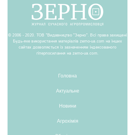
© 2006 - 2020. ТОВ "Видавництво "Зерно". Всі права захищені
Будь-яке використання матеріалів zerno-ua.com на інших
сайтах дозволяється із зазначенням індексованого
гіперпосилання на zerno-ua.com.
Головна
Актуальне
Новини
Агрохімія