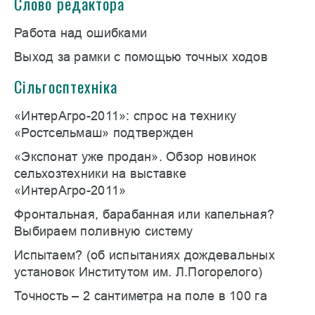
Слово редактора
Работа над ошибками
Выход за рамки с помощью точных ходов
Сільгосптехніка
«ИнтерАгро-2011»: спрос на технику
«Ростсельмаш» подтвержден
«Экспонат уже продан». Обзор новинок
сельхозтехники на выставке
«ИнтерАгро-2011»
Фронтальная, барабанная или капельная?
Выбираем поливную систему
Испытаем? (об испытаниях дождевальных
установок Институтом им. Л.Погорелого)
Точность – 2 сантиметра на поле в 100 га