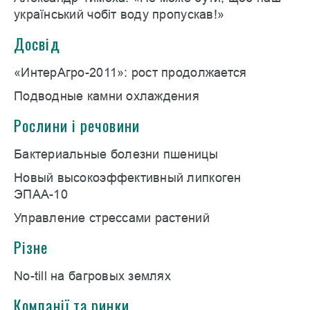
український чобіт воду пропускав!»
Досвід
«ИнтерАгро-2011»: рост продолжается
Подводные камни охлаждения
Рослини і речовини
Бактериальные болезни пшеницы
Новый высокоэффективный липкоген
ЭПАА-10
Управление стрессами растений
Різне
No-till на багровых землях
Компанії та ринки