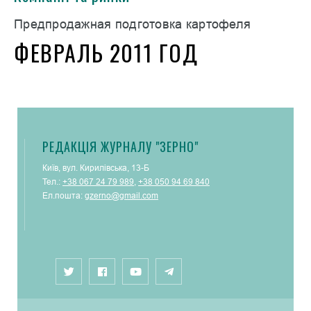
Предпродажная подготовка картофеля
ФЕВРАЛЬ 2011 ГОД
РЕДАКЦІЯ ЖУРНАЛУ "ЗЕРНО"
Київ, вул. Кирилівська, 13-Б
Тел.:
+38 067 24 79 989
,
+38 050 94 69 840
Ел.пошта:
gzerno@gmail.com