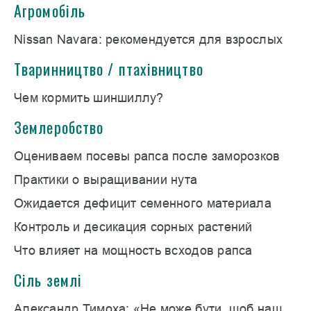
Агромобіль
Nissan Navara: рекомендуется для взрослых
Тваринництво / птахівництво
Чем кормить шиншиллу?
Землеробство
Оцениваем посевы рапса после заморозков
Практики о выращивании нута
Ожидается дефицит семенного материала
Контроль и десикация сорных растений
Что влияет на мощность всходов рапса
Сіль землі
Александр Тимоха: «Не може бути, щоб наш