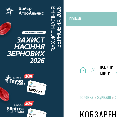
РЕКЛАМА
НОВИНИ
КНИГИ
ГОЛОВНА
»
ЖУРНАЛИ
»
2
КОБЗАРЕН