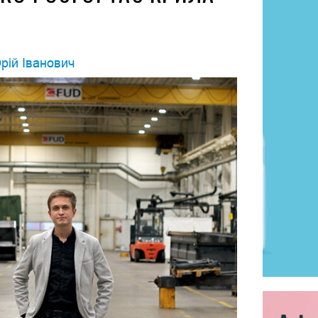
рій Іванович