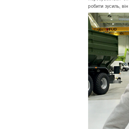
робити зусиль, він