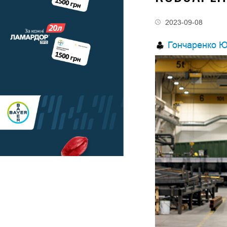
2023-09-08
Гончаренко Ю