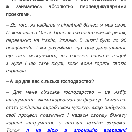
ж займаєтесь абсолютно перпендикулярними
проєктами.
– До того, як увійшов у сімейний бізнес, я мав свою
ІТ-компанію в Одесі. Працювали на іноземний ринок,
переважно на Італію, Іспанію. В штаті було до 90
працівників, і ми розуміємо, що таке делегування,
що таке менеджмент, що означає навчати людей
з нуля і що таке люди, коли вони горять своєю
справою.
– А що для вас сільське господарство?
– Для мене сільське господарство – це набір
інструментів, якими користується фермер. Ти можеш
стати успішним виробником культур, якщо вибудуєш
свої процеси правильно і надаси своєму бізнесу
хороші інструменти, у вигляді техніки зокрема.
Також
я не вірю в агрономію всередині