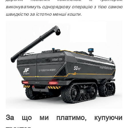
виконуватимуть однорядкову операцію з тією самою
швидкістю за істотно менші кошти.
За що ми платимо, купуючи