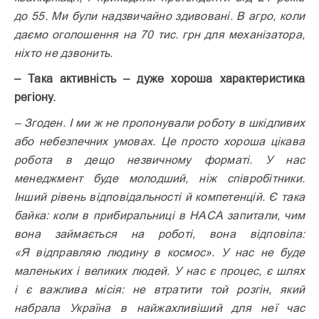
до 55. Ми були надзвичайно здивовані. В агро, коли
даємо оголошення на 70 тис. грн для механізатора,
ніхто не дзвонить.
– Така активність – дуже хороша характеристика
регіону.
– Згоден. І ми ж не пропонували роботу в шкідливих
або небезпечних умовах. Це просто хороша цікава
робота в дещо незвичному форматі. У нас
менеджмент буде молодший, ніж співробітники.
Інший рівень відповідальності й компетенцій. Є така
байка: коли в прибиральниці в НАСА запитали, чим
вона займається на роботі, вона відповіла:
«Я відправляю людину в космос». У нас не буде
маленьких і великих людей. У нас є процес, є шлях
і є важлива місія: не втратити той розгін, який
набрала Україна в найжахливіший для неї час