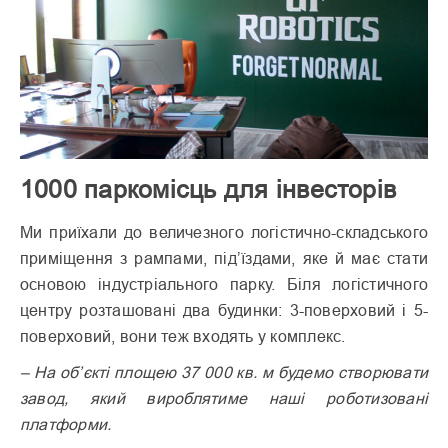
1000 паркомісць для інвесторів
Ми приїхали до величезного логістично-складського
приміщення з рампами, під’їздами, яке й має стати
основою індустріального парку. Біля логістичного
центру розташовані два будинки: 3-поверховий і 5-
поверховий, вони теж входять у комплекс.
– На об’єкті площею 37 000 кв. м будемо створювати
завод, який вироблятиме наші роботизовані
платформи.