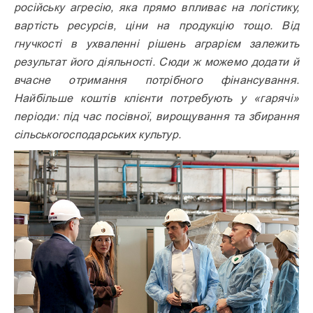
російську агресію, яка прямо впливає на логістику,
вартість ресурсів, ціни на продукцію тощо. Від
гнучкості в ухваленні рішень аграрієм залежить
результат його діяльності. Сюди ж можемо додати й
вчасне отримання потрібного фінансування.
Найбільше коштів клієнти потребують у «гарячі»
періоди: під час посівної, вирощування та збирання
сільськогосподарських культур.