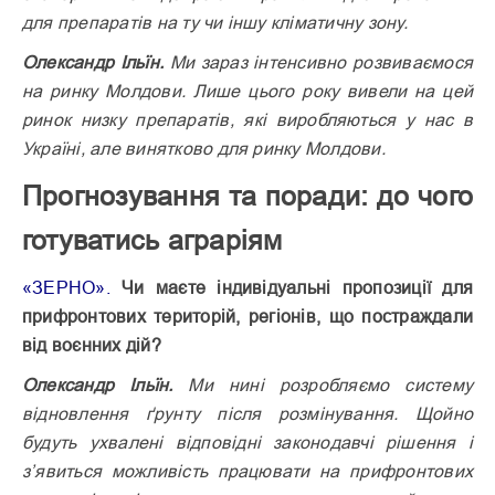
для препаратів на ту чи іншу кліматичну зону.
Олександр Ільїн.
Ми зараз інтенсивно розвиваємося
на ринку Молдови. Лише цього року вивели на цей
ринок низку препаратів, які виробляються у нас в
Україні, але винятково для ринку Молдови.
Прогнозування та поради: до чого
готуватись аграріям
«ЗЕРНО».
Чи маєте індивідуальні пропозиції для
прифронтових територій, регіонів, що постраждали
від воєнних дій?
Олександр Ільїн.
Ми нині роз­робляємо систему
відновлення ґрунту після розмінування. Щойно
будуть ухвалені відповідні законодавчі рішення і
з’явиться можливість працювати на прифронтових