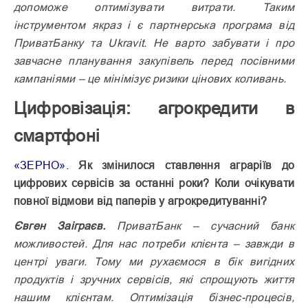
допоможе оптимізувати витрати. Таким
інструментом якраз і є партнерська програма від
ПриватБанку та Ukravit. Не варто забувати і про
завчасне планування закупівель перед посівними
кампаніями – це мінімізує ризики цінових коливань.
Цифровізація: агрокредити в
смартфоні
«ЗЕРНО».
Як змінилося ставлення аграріїв до
цифрових сервісів за останні роки? Коли очікувати
повної відмови від паперів у агрокредитуванні?
Євген Заіграєв.
ПриватБанк – сучасний банк
можливостей. Для нас потреби клієнта – завжди в
центрі уваги. Тому ми рухаємося в бік вигідних
продуктів і зручних сервісів, які спрощують життя
нашим клієнтам. Оптимізація бізнес-процесів,