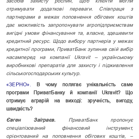
засобів захисту рослин, щоб клієнти могли
отримувати додаткові переваги. Співпраця з
партнерами в межах поповнення обігових коштів
дає можливість запропонувати агропідприємствам
вигідні умови фінансування та, власне, здешевити
кредитний ресурс. Щодо вибору партнерів у межах
кредитної програми, ПриватБанк зупинив свій вибір
насамперед на компанії Ukravit – українському
виробникові препаратів для захисту і підживлення
сільськогосподарських культур.
«ЗЕРНО».
В чому полягає унікальність саме
програми ПриватБанку й компанії Ukravit? Що
отримує аграрій на виході: зручність, вигоду,
швидкість?
Євген Заіграєв.
ПриватБанк пропонує
спеціалізований фінансовий інструмент,
орієнтований на поповнення обігових коштів, –