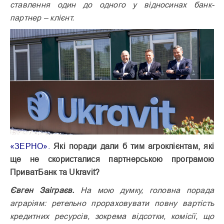
ставлення один до одного у відносинах банк-
партнер – клієнт.
«ЗЕРНО».
Які поради дали б тим агроклієнтам, які
ще не скористалися партнерською програмою
ПриватБанк та Ukravit?
Євген Заіграєв.
На мою думку, головна порада
аграріям: ретельно прораховувати повну вартість
кредитних ресурсів, зокрема відсотки, комісії, що