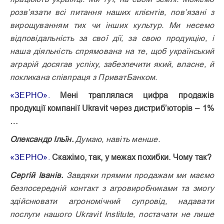
розв’язати всі питання наших клієнтів, пов’язані з
вирощуванням тих чи інших культур. Ми несемо
відповідальність за свої дії, за свою продукцію, і
наша діяльність спрямована на те, щоб український
аграрій досягав успіху, забезпечити який, власне, й
покликана співпраця з ПриватБанком.
«ЗЕРНО».
Мені траплялася цифра продажів
продукції компанії Ukravit через дистриб’юторів – 1%
…
Олександр Ільїн.
Думаю, навіть менше.
«ЗЕРНО».
Скажімо, так, у межах похибки. Чому так?
Сергій Іванів.
Завдяки прямим продажам ми маємо
безпосередній контакт з агровиробниками та змогу
здійснювати агрономічний супровід, надавати
послуги нашого Ukravit Institute, постачати не лише