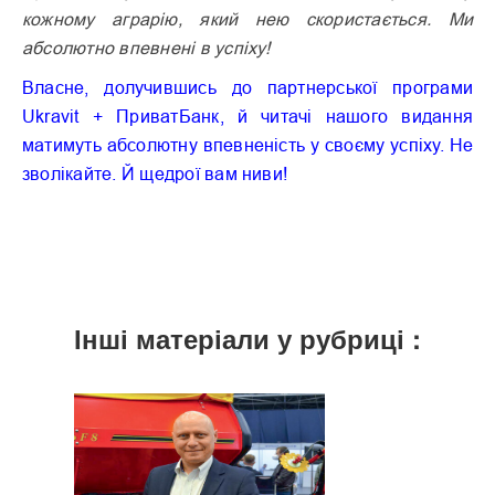
кожному аграрію, який нею скористається. Ми
абсолютно впевнені в успіху!
Власне, долучившись до партнерської програми
Ukravit + ПриватБанк, й читачі нашого видання
матимуть абсолютну впевненість у своєму успіху. Не
зволікайте. Й щедрої вам ниви!
Інші матеріали у рубриці :