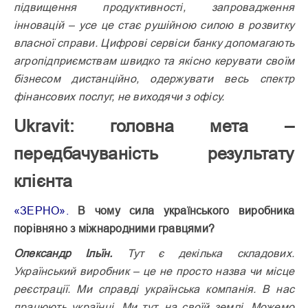
підвищення продуктивності, запровадження
інновацій – усе це стає рушійною силою в розвитку
власної справи. Цифрові сервіси банку допомагають
агропідприємствам швидко та якісно керувати своїм
бізнесом дистанційно, одержувати весь спектр
фінансових послуг, не виходячи з офісу.
Ukravit: головна мета –
передбачуваність результату
клієнта
«ЗЕРНО».
В чому сила українського виробника
порівняно з міжнародними гравцями?
Олександр Ільїн.
Тут є декілька складових.
Український виробник – це не просто назва чи місце
реєстрації. Ми справді українська компанія. В нас
працюють українці. Ми тут, на своїй землі. Можемо