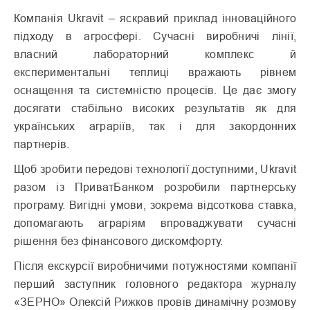
Компанія Ukravit – яскравий приклад інноваційного
підходу в агросфері. Сучасні виробничі лінії,
власний лабораторний комплекс й
експериментальні теплиці вражають рівнем
оснащення та системністю процесів. Це дає змогу
досягати стабільно високих результатів як для
українських аграріїв, так і для закордонних
партнерів.
Щоб зробити передові технології доступними, Ukravit
разом із ПриватБанком розробили партнерську
програму. Вигідні умови, зокрема відсоткова ставка,
допомагають аграріям впроваджувати сучасні
рішення без фінансового дискомфорту.
Після екскурсії виробничими потужностями компанії
перший заступник головного редактора журналу
«ЗЕРНО» Олексій Рижков провів динамічну розмову