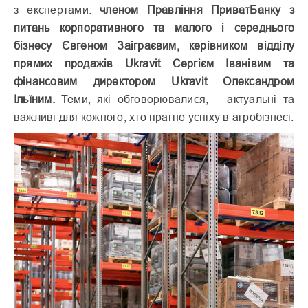
з експертами:
членом Правління ПриватБанку з
питань корпоративного та малого і середнього
бізнесу Євгеном Заіграєвим, керівником відділу
прямих продажів Ukravit Сергієм Іванівим та
фінансовим директором Ukravit Олександром
Ільїним.
Теми, які обговорювалися, – актуальні та
важливі для кожного, хто прагне успіху в агробізнесі.