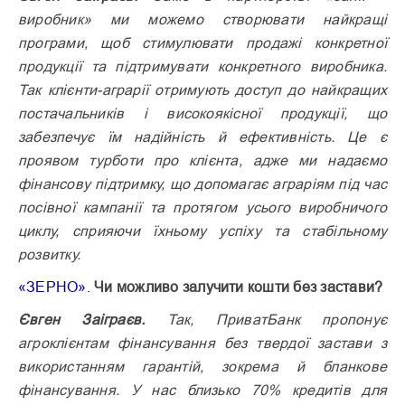
виробник» ми можемо створювати найкращі
програми, щоб стимулювати продажі конкретної
продукції та підтримувати конкретного виробника.
Так клієнти-аграрії отримують доступ до найкращих
постачальників і високоякісної продукції, що
забезпечує їм надійність й ефективність. Це є
проявом турботи про клієнта, адже ми надаємо
фінансову підтримку, що допомагає аграріям під час
посівної кампанії та протягом усього виробничого
циклу, сприяючи їхньому успіху та стабільному
розвитку.
«ЗЕРНО».
Чи можливо залучити кошти без застави?
Євген Заіграєв.
Так, ПриватБанк пропонує
агроклієнтам фінансування без твердої застави з
використанням гарантій, зокрема й бланкове
фінансування. У нас близько 70% кредитів для