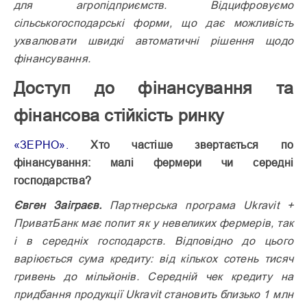
для агропідприємств. Відцифровуємо
сільськогосподарські форми, що дає можливість
ухвалювати швидкі автоматичні рішення щодо
фінансування.
Доступ до фінансування та
фінансова стійкість ринку
«ЗЕРНО».
Хто частіше звертається по
фінансування: малі фермери чи середні
господарства?
Євген Заіграєв.
Партнерська програма Ukravit +
ПриватБанк має попит як у невеликих фермерів, так
і в середніх господарств. Відповідно до цього
варіюється сума кредиту: від кількох сотень тисяч
гривень до мільйонів. Середній чек кредиту на
придбання продукції Ukravit становить близько 1 млн